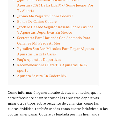
Apertura 2023 De La Liga Mx? Some Juegos Por
Tv Abierta
¿cómo Me Registro Sobre Codere?
Bonos De Casino Codere
¿codere Ha Sido Seguro? Reseña Sobre Casinos
Y Apuestas Deportivas En México
Secretaría Para Hacienda Con Acomodo Para
Ganar 87 Mil Pesos Al Mes
? ¿cuáles Son Los Métodos Para Pagar Algunas
Apuestas En Esta Casa?
Faq’s Apuestas Deportivas
Recomendaciones Para Tus Apuestas De E-
sports
Apuesta Segura En Codere Mx
Como información general, cabe destacar el hecho, que no
sera infrecuente en un sector de las apuestas deportivas
mirar otros tipos sobre recuento de ganancias, como las
cuotas divididas, también usadas como cuotas británicas, o las
cuotas americanas. Codere va fundada por mis hermanos