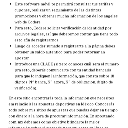
Este software móvil te permitirá consultar tus tarifas y
cupones, realizar un seguimiento de las distintas
promociones y obtener mucha información de los angeles
web de Codere.
Para esto, Codere solicita verificación de identidad por
arquivos legales, así que deberemos contar que tiene todo
esto afin de registrarnos.
Luego de acceder sumado a registrarte a la página debes
obtener un saldo autentico para poder retornar an
apostar.
Introduce una CLABE (si zero conoces cuál sera el numero
pra esto, deberás comunicarte con tu entidad bancaria
para que lo indiquen la información, que consta sobre 18
dígitos, ​Nº banca, Nº agora, Nº de obligación, dígito de
verificación).
En este sitio encontrarás toda la información que necesites
em relação à las apuestas deportivas en México. Conocerás
todo sobre mis sitios de apuestas que puedas dejar en tiempo
con dinero a la hora de procurar información. En apostando.
com. mx debemos como objetivo brindarte la mejor
información sobre el mercado para apuestas en línea en