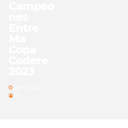
Campeo
nes
Entre
Ma
Copa
Codere
2023
mai 12, 2022
by