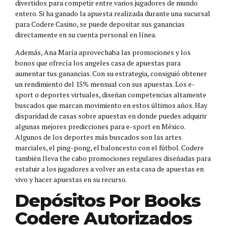
divertidos para competir entre varios jugadores de mundo
entero. Si ha ganado la apuesta realizada durante una sucursal
para Codere Casino, se puede depositar sus ganancias
directamente en su cuenta personal en línea.
Además, Ana María aprovechaba las promociones y los
bonos que ofrecía los angeles casa de apuestas para
aumentar tus ganancias. Con su estrategia, consiguió obtener
un rendimiento del 15% mensual con sus apuestas. Los e-
sport o deportes virtuales, diseñan competencias altamente
buscados que marcan movimiento en estos últimos años. Hay
disparidad de casas sobre apuestas en donde puedes adquirir
algunas mejores predicciones para e-sport en México.
Algunos de los deportes más buscados son las artes
marciales, el ping-pong, el baloncesto con el fútbol. Codere
también lleva the cabo promociones regulares diseñadas para
estatuir a los jugadores a volver an esta casa de apuestas en
vivo y hacer apuestas en su recurso.
Depósitos Por Books
Codere Autorizados