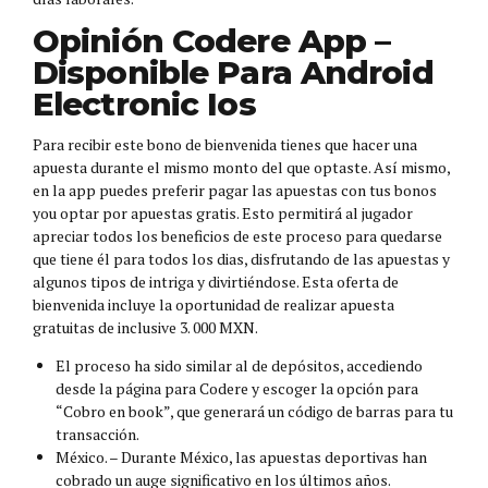
Opinión Codere App –
Disponible Para Android
Electronic Ios
Para recibir este bono de bienvenida tienes que hacer una
apuesta durante el mismo monto del que optaste. Así mismo,
en la app puedes preferir pagar las apuestas con tus bonos
you optar por apuestas gratis. Esto permitirá al jugador
apreciar todos los beneficios de este proceso para quedarse
que tiene él para todos los dias, disfrutando de las apuestas y
algunos tipos de intriga y divirtiéndose. Esta oferta de
bienvenida incluye la oportunidad de realizar apuesta
gratuitas de inclusive 3. 000 MXN.
El proceso ha sido similar al de depósitos, accediendo
desde la página para Codere y escoger la opción para
“Cobro en book”, que generará un código de barras para tu
transacción.
México. – Durante México, las apuestas deportivas han
cobrado un auge significativo en los últimos años.