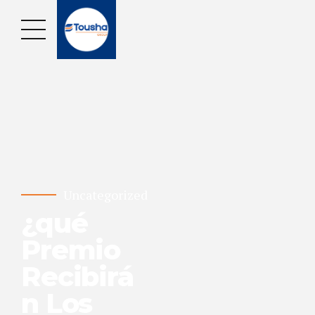
Uncategorized
¿qué
Premio
Recibirá
n Los