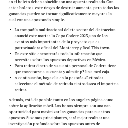
en el boleto deben coincidir con una apuesta realizada. Con
estos boletos, este riesgo de destruir aumenta, pero todas las
ganancias pueden se tornar significativamente mayores la
cual con una apostando simple.
La compañía multinacional delete sector del distraccion
anunció este martes la Copa Codere 2023, uno de los
eventos más importantes de la proyecto que es
patrocinadora oficial del Monterrey y Real This town.
En este sitio encontrarás toda la información que
necesites sobre las apuestas deportivas en México.
Para retirar dinero de su cuenta personal de Codere tiene
que conectarse a su cuenta y admitir p? linje med caja.
A continuación, haga clic en la pestaña «Retirada»,
seleccione el método de retirada e introduzca el importe a
retirar.
Además, está disponible tanto en los angeles página como
sobre la aplicación móvil. Los bonos siempre son una nan
oportunidad para maximizar las ganancias para nuestras
apuestas. Si somos principiantes, será mejor realizar una
investigación profunda sobre las apuestas antes de