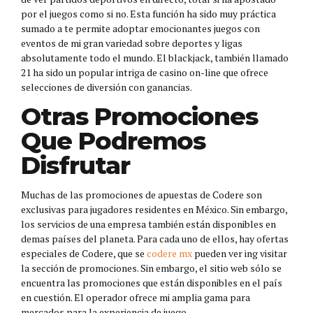
por el juegos como si no. Esta función ha sido muy práctica
sumado a te permite adoptar emocionantes juegos con
eventos de mi gran variedad sobre deportes y ligas
absolutamente todo el mundo. El blackjack, también llamado
21 ha sido un popular intriga de casino on-line que ofrece
selecciones de diversión con ganancias.
Otras Promociones
Que Podremos
Disfrutar
Muchas de las promociones de apuestas de Codere son
exclusivas para jugadores residentes en México. Sin embargo,
los servicios de una empresa también están disponibles en
demas países del planeta. Para cada uno de ellos, hay ofertas
especiales de Codere, que se
codere mx
pueden ver ing visitar
la sección de promociones. Sin embargo, el sitio web sólo se
encuentra las promociones que están disponibles en el país
en cuestión. El operador ofrece mi amplia gama para
mercados para la experiencia de juego.