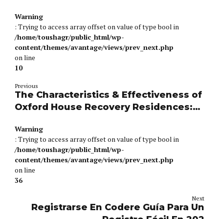
Warning
: Trying to access array offset on value of type bool in
/home/toushagr/public_html/wp-
content/themes/avantage/views/prev_next.php
on line
10
Previous
The Characteristics & Effectiveness of
Oxford House Recovery Residences:
2010 Review Recovery Research
Warning
Institute
: Trying to access array offset on value of type bool in
/home/toushagr/public_html/wp-
content/themes/avantage/views/prev_next.php
on line
36
Next
Registrarse En Codere Guía Para Un