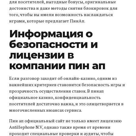
для посетителей, выгодные бонусы, оригинальные
достоинства и даже методы снятия блокировок для
того, чтобы вы имели возможность наслаждаться
играми, которые предлагает ПинАп.
Информация о
безопасности и
лицензии в
компании пин ап
Если разговор заходит об онлайн-казино, одним из
важнейших критериев становится безопасность игры и
прозрачность осуществления ставок. В пинап
официальное казино, конфиденциальность
посетителей достаточно важна, и это олицетворяется в
многочисленных нюансах сервиса.
Пин ап официальный сайт не только имеет лицензию
Antillephone N.V, однако также время от времени
проходит специальные проверки и аудиты, чтобы