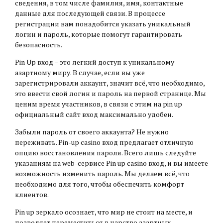
сведения, в том числе фамилия, имя, контактные
данные для последующей связи. В процессе
регистрации вам понадобится указать уникальный
логин и пароль, которые помогут гарантировать
безопасность.
Pin Up вход – это легкий доступ к уникальному
азартному миру. В случае, если вы уже
зарегистрировали аккаунт, значит всё, что необходимо,
это ввести свой логин и пароль на первой странице. Мы
ценим время участников, в связи с этим на pin up
официальный сайт вход максимально удобен.
Забыли пароль от своего аккаунта? Не нужно
переживать. Pin-up casino вход предлагает отличную
опцию восстановления пароля. Всего лишь следуйте
указаниям на web-сервисе Pin up casino вход, и вы имеете
возможность изменить пароль. Мы делаем всё, что
необходимо для того, чтобы обеспечить комфорт
клиентов.
Pin up зеркало осознает, что мир не стоит на месте, и
позволяет переместиться в царство азартных