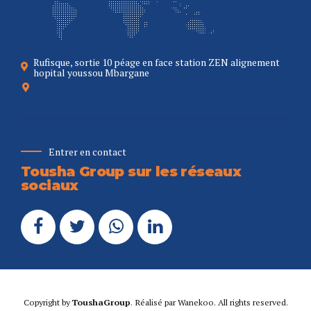
Rufisque, sortie 10 péage en face station ZEN alignement
hopital youssou Mbargane
Entrer en contact
Tousha Group sur les réseaux
sociaux
Copyright by
ToushaGroup
. Réalisé par
Wanekoo
. All rights reserved.