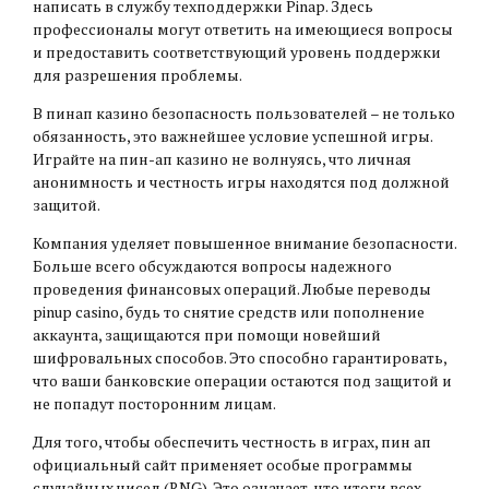
написать в службу техподдержки Pinap. Здесь
профессионалы могут ответить на имеющиеся вопросы
и предоставить соответствующий уровень поддержки
для разрешения проблемы.
В пинап казино безопасность пользователей – не только
обязанность, это важнейшее условие успешной игры.
Играйте на пин-ап казино не волнуясь, что личная
анонимность и честность игры находятся под должной
защитой.
Компания уделяет повышенное внимание безопасности.
Больше всего обсуждаются вопросы надежного
проведения финансовых операций. Любые переводы
pinup casino, будь то снятие средств или пополнение
аккаунта, защищаются при помощи новейший
шифровальных способов. Это способно гарантировать,
что ваши банковские операции остаются под защитой и
не попадут посторонним лицам.
Для того, чтобы обеспечить честность в играх, пин ап
официальный сайт применяет особые программы
случайных чисел (RNG). Это означает, что итоги всех