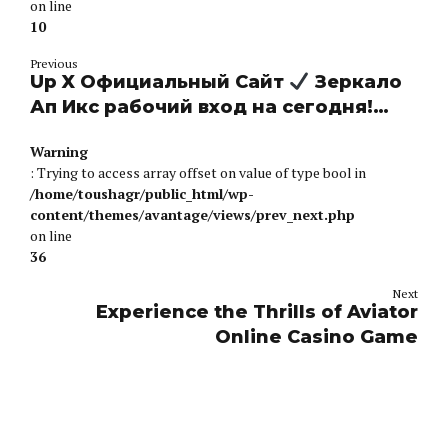
on line
10
Previous
Up X Официальный Сайт
Зеркало
Ап Икс рабочий вход на сегодня!
<p>Официальный сайт Ап Икс
Warning
Получи 50 слитков на баланс прямо
: Trying to access array offset on value of type bool in
сейчас
Регистрация в Up X и
/home/toushagr/public_html/wp-
рабочее зеркало на сегодня!</p>
content/themes/avantage/views/prev_next.php
on line
36
Next
Experience the Thrills of Aviator
Online Casino Game