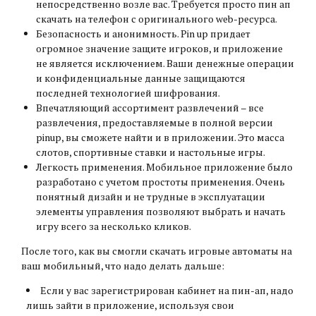
непосредственно возле вас. Требуется просто пин ап
скачать на телефон с оригинального web-ресурса.
Безопасность и анонимность. Pin up придает
огромное значение защите игроков, и приложение
не является исключением. Ваши денежные операции
и конфиденциальные данные защищаются
последней технологией шифрования.
Впечатляющий ассортимент развлечений – все
развлечения, предоставляемые в полной версии
pinup, вы сможете найти и в приложении. Это масса
слотов, спортивные ставки и настольные игры.
Легкость применения. Мобильное приложение было
разработано с учетом простоты применения. Очень
понятный дизайн и не трудные в эксплуатации
элементы управления позволяют выбрать и начать
игру всего за несколько кликов.
После того, как вы смогли скачать игровые автоматы на
ваш мобильный, что надо делать дальше:
Если у вас зарегистрирован кабинет на пин-ап, надо
лишь зайти в приложение, используя свои