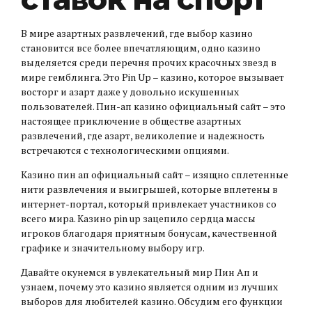
В мире азартных развлечений, где выбор казино
становится все более впечатляющим, одно казино
выделяется среди перечня прочих красочных звезд в
мире гемблинга. Это Pin Up – казино, которое вызывает
восторг и азарт даже у довольно искушенных
пользователей. Пин-ап казино официальный сайт – это
настоящее приключение в обществе азартных
развлечений, где азарт, великолепие и надежность
встречаются с технологическими опциями.
Казино пин ап официальный сайт – изящно сплетенные
нити развлечения и выигрышей, которые вплетены в
интернет-портал, который привлекает участников со
всего мира. Казино pin up зацепило сердца массы
игроков благодаря приятным бонусам, качественной
графике и значительному выбору игр.
Давайте окунемся в увлекательный мир Пин Ап и
узнаем, почему это казино является одним из лучших
выборов для любителей казино. Обсудим его функции