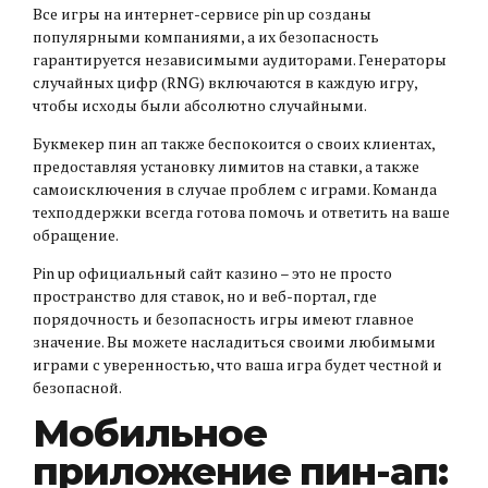
Все игры на интернет-сервисе pin up созданы
популярными компаниями, а их безопасность
гарантируется независимыми аудиторами. Генераторы
случайных цифр (RNG) включаются в каждую игру,
чтобы исходы были абсолютно случайными.
Букмекер пин ап также беспокоится о своих клиентах,
предоставляя установку лимитов на ставки, а также
самоисключения в случае проблем с играми. Команда
техподдержки всегда готова помочь и ответить на ваше
обращение.
Pin up официальный сайт казино – это не просто
пространство для ставок, но и веб-портал, где
порядочность и безопасность игры имеют главное
значение. Вы можете насладиться своими любимыми
играми с уверенностью, что ваша игра будет честной и
безопасной.
Мобильное
приложение пин-ап: