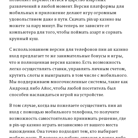
развлечений в любой момент. Версия платформы для
мобильных и приложение делают игру огромным
удовольствием даже в пути. Скачать pin up казино вы
можете за пару минут. Вы теперь не зависите от
компьютера для того, чтобы поймать азарт и сорвать
крупный куш.
С использованием версии для телефонов пин ап казино
вход предлагает те же занимательные бонусы и игры,
что и полноценная версия казино. Есть возможность
легко осуществлять ставки, управлять личным счетом,
крутить слоты и выигрывать в том числе с мобильного.
Мы поддерживаем многочисленные системы, такие как
Андроид либо Айос, чтобы любой посетитель был
способен наслаждаться игрой на устройстве.
В том случае, когда вы пожелаете осуществить пин ап
вход с помощью мобильного телефона, то получите
возможность самостоятельно принимать решение, где
в pin-up казино играть независимо от вашего места
нахождения. Она точно подходит тем, кто выбирает
мобильность. В дороге на работу, отдыхая в парке либо