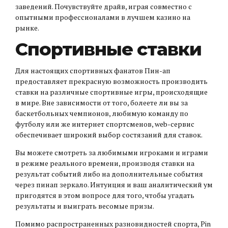
заведений. Почувствуйте драйв, играя совместно с
опытными профессионалами в лучшем казино на
рынке.
Спортивные ставки
Для настоящих спортивных фанатов Пин-ап
предоставляет прекрасную возможность производить
ставки на различные спортивные игры, происходящие
в мире. Вне зависимости от того, болеете ли вы за
баскетбольных чемпионов, любимую команду по
футболу или же интернет спортсменов, web-сервис
обеспечивает широкий выбор состязаний для ставок.
Вы можете смотреть за любимыми игроками и играми
в режиме реального времени, производя ставки на
результат событий либо на дополнительные события
через пинап зеркало. Интуиция и ваш аналитический ум
пригодятся в этом вопросе для того, чтобы угадать
результаты и выиграть весомые призы.
Помимо распространенных разновидностей спорта, Pin