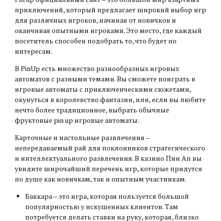
приключений, который предлагает широкий выбор игр
для различных игроков, начиная от новичков и
оканчивая опытными игроками. Это место, где каждый
посетитель способен подобрать то, что будет по
интересам.
В PinUp есть множество разнообразных игровых
автоматов с разными темами. Вы сможете поиграть в
игровые автоматы с приключенческими сюжетами,
окунуться в королевство фантазии, или, если вы любите
нечто более традиционное, выбрать обычные
фруктовые pin up игровые автоматы.
Карточные и настольные развлечения –
непередаваемый рай для поклонников стратегического
и интеллектуального развлечения. В казино Пин Ап вы
увидите широчайший перечень игр, которые придутся
по душе как новичкам, так и опытным участникам.
Баккара – это игра, которая пользуется большой
популярностью у искушенных клиентов. Там
потребуется делать ставки на руку, которая, близко