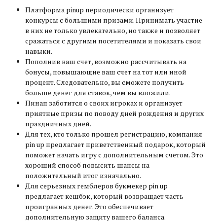
Платформа pinup периодически организует
конкурсы с большими призами. Принимать участие
в них не только увлекательно, но также и позволяет
сражаться с другими посетителями и показать свои
навыки.
Пополнив ваш счет, возможно рассчитывать на
бонусы, повышающие ваш счет на тот или иной
процент. Следовательно, вы сможете получить
больше денег для ставок, чем вы вложили.
Пинап заботится о своих игроках и организует
приятные призы по поводу дней рождения и других
праздничных дней.
Для тех, кто только прошел регистрацию, компания
pin up предлагает приветственный подарок, который
поможет начать игру с дополнительным счетом. Это
хороший способ повысить шансы на
положительный итог изначально.
Для серьезных гемблеров букмекер pin up
предлагает кешбэк, который возвращает часть
проигранных денег. Это обеспечивает
дополнительную защиту вашего баланса.