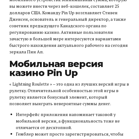
вы можете внести через веб-кошелек, составляет 25
долларов США. Команду Pin Up возглавляет Стивен
Дженсен, основатель и генеральный директор, а также
советник предыдущего Канадского органа по
регулированию казино. Активные пользователи
зачастую в большей мере интересуются вариантами
быстрого нахождения актуального рабочего на сегодня
зеркала Пин Ап.
Мобильная версия
казино Pin Up
« Lightning Roulette » – это одна из лучших версий игры в
рулетку. Отличительной особенностью этой игры в
рулетку является бонусный элемент, который
позволяет выиграть невероятные суммы денег.
Интерфейс приложения напоминает таковой у
мобильной версии, а функциональность тоже не
отличается от десктопной.
Гемблер может просто зарегистрироваться, чтобы