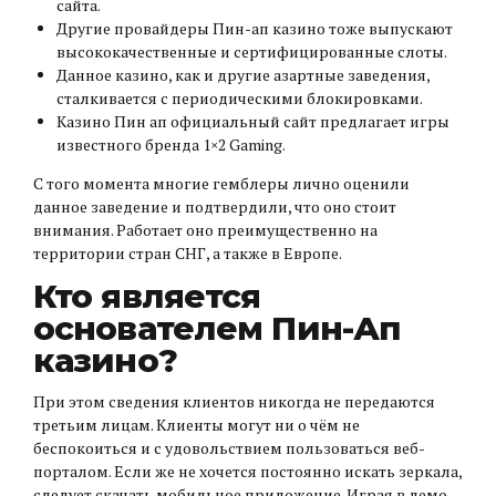
сайта.
Другие провайдеры Пин-ап казино тоже выпускают
высококачественные и сертифицированные слоты.
Данное казино, как и другие азартные заведения,
сталкивается с периодическими блокировками.
Казино Пин ап официальный сайт предлагает игры
известного бренда 1×2 Gaming.
С того момента многие гемблеры лично оценили
данное заведение и подтвердили, что оно стоит
внимания. Работает оно преимущественно на
территории стран СНГ, а также в Европе.
Кто является
основателем Пин-Ап
казино?
При этом сведения клиентов никогда не передаются
третьим лицам. Клиенты могут ни о чём не
беспокоиться и с удовольствием пользоваться веб-
порталом. Если же не хочется постоянно искать зеркала,
следует скачать мобильное приложение. Играя в демо-