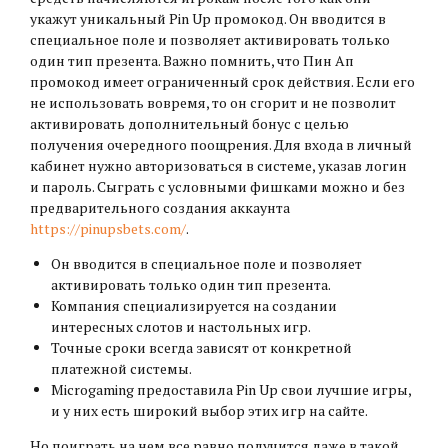
укажут уникальный Pin Up промокод. Он вводится в
специальное поле и позволяет активировать только
один тип презента. Важно помнить, что Пин Ап
промокод имеет ограниченный срок действия. Если его
не использовать вовремя, то он сгорит и не позволит
активировать дополнительный бонус с целью
получения очередного поощрения. Для входа в личный
кабинет нужно авторизоваться в системе, указав логин
и пароль. Сыграть с условными фишками можно и без
предварительного создания аккаунта
https://pinupsbets.com/
.
Он вводится в специальное поле и позволяет
активировать только один тип презента.
Компания специализируется на создании
интересных слотов и настольных игр.
Точные сроки всегда зависят от конкретной
платежной системы.
Microgaming предоставила Pin Up свои лучшие игры,
и у них есть широкий выбор этих игр на сайте.
Но поиграть на нем все равно получится даже в такой