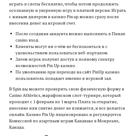
играть в слоты бесплатно, чтобы потом продолжить
осознанную и уверенную игру в платной версии. Играть
с живым дилером в казино Pin up можно сразу после
внесения денег на игровой счет.
После создания аккаунта можно выполнить в Пинап
casino вход.
Клиенты могут ни о чём не беспокоиться и с
удовольствием пользоваться веб-порталом.
Затем игрок получит доступ к полному спектру
возможностей Pin Up казино.
По умолчанию при переходе на сайт PinUp казино
пользователь попадает именно в игровой зал.
В Spin вы можете проверить свою физическую форму в
Casino Athletics, марафонском слот-турнире, который
проходит с 1 февраля по 1 марта. Плата за открытие,
внесение или снятие денег не взимается, и все делается
онлайн. Казино Pin Up лицензировано и регулируется
Комиссией по азартным играм Канаваке в Монреале,
Канада.