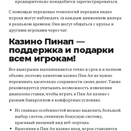
предварительно понадобится зарегистрироваться.
С помощью передовых технологий передачи видео
игроки могут наблюдать за каждым движением дилера
в реальном времени. Они могут общаться с крупье и
другими игроками через чат.
Казино Пинап —
поддержка и подарки
всем игрокам!
Все выигрыши выплачиваются точно в срок и в полном
объеме, поэтому клиентам казино Пин Ап не нужно
переживать касательно сохранности своих денег. Также
рекомендуется учитывать возможность изменения
диапазона ставки, чтобы играть в Пин Ап казино с
разным банкроллом в комфортных условиях.
Из главных особенностей можно выделить большой
выбор слотов, отличную бонусную систему,
красивый внешний вид веб-портала.
Выполнив в Пин Ап казино вход, игрок становится