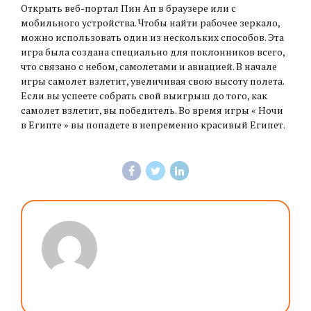
Открыть веб-портал Пин Ап в браузере или с
мобильного устройства. Чтобы найти рабочее зеркало,
можно использовать один из нескольких способов. Эта
игра была создана специально для поклонников всего,
что связано с небом, самолетами и авиацией. В начале
игры самолет взлетит, увеличивая свою высоту полета.
Если вы успеете собрать свой выигрыш до того, как
самолет взлетит, вы победитель. Во время игры « Ночи
в Египте » вы попадете в непременно красивый Египет.