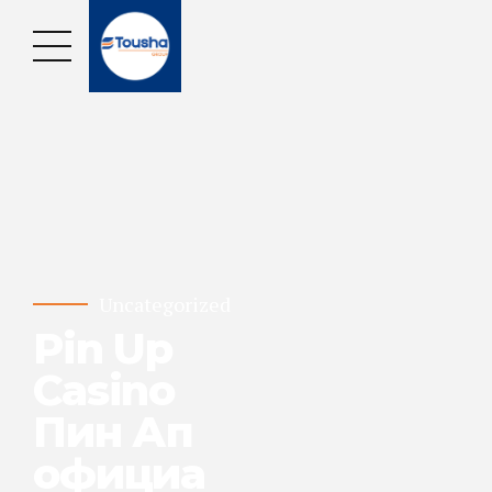
Uncategorized
Pin Up
Casino
Пин Ап
официа