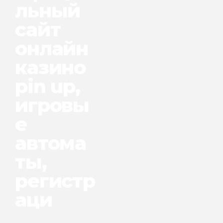
льный
сайт
онлайн
казино
pin up,
игровы
е
автома
ты,
регистр
аци