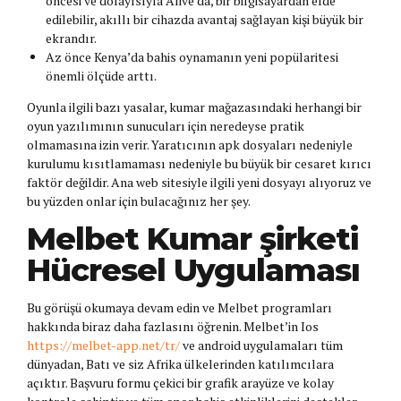
öncesi ve dolayısıyla Alive’da, bir bilgisayardan elde
edilebilir, akıllı bir cihazda avantaj sağlayan kişi büyük bir
ekrandır.
Az önce Kenya’da bahis oynamanın yeni popülaritesi
önemli ölçüde arttı.
Oyunla ilgili bazı yasalar, kumar mağazasındaki herhangi bir
oyun yazılımının sunucuları için neredeyse pratik
olmamasına izin verir. Yaratıcının apk dosyaları nedeniyle
kurulumu kısıtlamaması nedeniyle bu büyük bir cesaret kırıcı
faktör değildir. Ana web sitesiyle ilgili yeni dosyayı alıyoruz ve
bu yüzden onlar için bulacağınız her şey.
Melbet Kumar şirketi
Hücresel Uygulaması
Bu görüşü okumaya devam edin ve Melbet programları
hakkında biraz daha fazlasını öğrenin. Melbet’in Ios
https://melbet-app.net/tr/
ve android uygulamaları tüm
dünyadan, Batı ve siz Afrika ülkelerinden katılımcılara
açıktır. Başvuru formu çekici bir grafik arayüze ve kolay