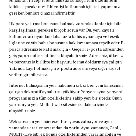
Hindistan’ın cep telefonunuzda sunduğu tüm özelliklerin
kilidini açacaksınız. Eklentiyi kullanmak için tek yapmanız
gereken bunları cihaza indirmektir.
İlk para yatırma bonusunu bulmak zorunda olanlar için bile
karşılaşılması gereken birçok sorun var. Bu, yeni kayıtlı
kullanıcıları oyundan daha fazla bahis oynamaya ve teşvik
liglerine ve yüz bahis bonusuna hak kazanmaya teşvik eder. E-
posta adresinizle katılmak için « Geçerli e-posta adresinden
giriş yapın » alternatifine tıklayabilirsiniz. Adresiniz, ülkeniz
ve parçanızla birlikte bir başvuru formu doldurmaya çalışın.
Yakında kayıt olmak için e-posta adresini veya diğer kişisel
verileri girebilirsiniz.
İnternet bahisçisinin yeni hükümeti sık sık en yeni bahisçinin
çalışan dekoratif aynalarını yüklüyor. Yepyeni ayna, yepyeni
programınızın tüm özelliklerine sahip yeni bir sitedir. Onun
yardımıyla yeni Melbet web sitesine iki dakika içinde
ulaşabilirsiniz.
Web sitesinin yeni hücresel türü yavaş çalışıyor ve aynı
zamanda ücretler açısından da zorlu. Aynı zamanda, Canlı,
MULTI-Live gibi ek bonus özelliklerinden yararlanabilen ve