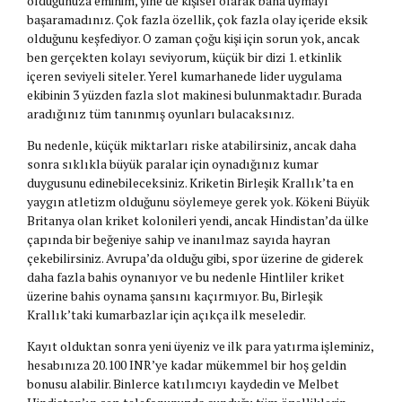
olduğunuza eminim, yine de kişisel olarak bana uymayı
başaramadınız. Çok fazla özellik, çok fazla olay içeride eksik
olduğunu keşfediyor. O zaman çoğu kişi için sorun yok, ancak
ben gerçekten kolayı seviyorum, küçük bir dizi 1. etkinlik
içeren seviyeli siteler. Yerel kumarhanede lider uygulama
ekibinin 3 yüzden fazla slot makinesi bulunmaktadır. Burada
aradığınız tüm tanınmış oyunları bulacaksınız.
Bu nedenle, küçük miktarları riske atabilirsiniz, ancak daha
sonra sıklıkla büyük paralar için oynadığınız kumar
duygusunu edinebileceksiniz. Kriketin Birleşik Krallık’ta en
yaygın atletizm olduğunu söylemeye gerek yok. Kökeni Büyük
Britanya olan kriket kolonileri yendi, ancak Hindistan’da ülke
çapında bir beğeniye sahip ve inanılmaz sayıda hayran
çekebilirsiniz. Avrupa’da olduğu gibi, spor üzerine de giderek
daha fazla bahis oynanıyor ve bu nedenle Hintliler kriket
üzerine bahis oynama şansını kaçırmıyor. Bu, Birleşik
Krallık’taki kumarbazlar için açıkça ilk meseledir.
Kayıt olduktan sonra yeni üyeniz ve ilk para yatırma işleminiz,
hesabınıza 20.100 INR’ye kadar mükemmel bir hoş geldin
bonusu alabilir. Binlerce katılımcıyı kaydedin ve Melbet