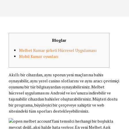
Bloglar
Melbet Kumar şirketi Hücresel Uygulaması
Mobil Kumar oyunları
Akıllı bir cihazdan, aynı sporun yeni maçlarına bahis
oynayabilir, aynı yerel casino slotlarını ve aynı aracı çevrimiçi
oyununu bir tür bilgisayardan oynayabilirsiniz. Melbet
hücresel uygulamasını Android ve ios’unuza indirebilir ve
taşınabilir cihazdan bahisler oluşturabilirsiniz. Müşteri dostu
bir programa, büyüleyici bir çerçeveye sahiptir ve web
sitesindeki tüm sporları destekleyebilirsiniz.
Yani temsilci herhangi bir boşlukla
mevcut değil, aksi halde hata veriyor.
En yeni Melbet Apk