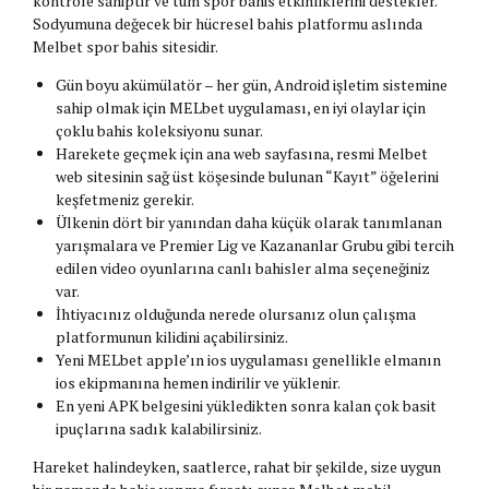
kontrole sahiptir ve tüm spor bahis etkinliklerini destekler.
Sodyumuna değecek bir hücresel bahis platformu aslında
Melbet spor bahis sitesidir.
Gün boyu akümülatör – her gün, Android işletim sistemine
sahip olmak için MELbet uygulaması, en iyi olaylar için
çoklu bahis koleksiyonu sunar.
Harekete geçmek için ana web sayfasına, resmi Melbet
web sitesinin sağ üst köşesinde bulunan “Kayıt” öğelerini
keşfetmeniz gerekir.
Ülkenin dört bir yanından daha küçük olarak tanımlanan
yarışmalara ve Premier Lig ve Kazananlar Grubu gibi tercih
edilen video oyunlarına canlı bahisler alma seçeneğiniz
var.
İhtiyacınız olduğunda nerede olursanız olun çalışma
platformunun kilidini açabilirsiniz.
Yeni MELbet apple’ın ios uygulaması genellikle elmanın
ios ekipmanına hemen indirilir ve yüklenir.
En yeni APK belgesini yükledikten sonra kalan çok basit
ipuçlarına sadık kalabilirsiniz.
Hareket halindeyken, saatlerce, rahat bir şekilde, size uygun