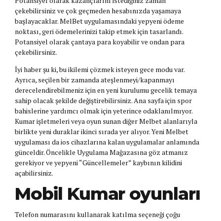
Potansiyel olarak kazançlarını istediğiniz zaman
çekebilirsiniz ve çok geçmeden hesabınızda yaşamaya
başlayacaklar. MelBet uygulamasındaki yepyeni ödeme
noktası, geri ödemelerinizi takip etmek için tasarlandı.
Potansiyel olarak çantaya para koyabilir ve ondan para
çekebilirsiniz.
İyi haber şu ki, bu ikilemi çözmek isteyen gece modu var.
Ayrıca, seçilen bir zamanda ateşlenmeyi/kapanmayı
derecelendirebilmeniz için en yeni kurulumu gecelik temaya
sahip olacak şekilde değiştirebilirsiniz. Ana sayfa için spor
bahislerine yardımcı olmak için yeterince odaklanılmıyor.
Kumar işletmeleri veya oyun sunan diğer Melbet alanlarıyla
birlikte yeni duraklar ikinci sırada yer alıyor. Yeni Melbet
uygulaması da ios cihazlarına kalan uygulamalar anlamında
günceldir. Öncelikle Uygulama Mağazasına göz atmanız
gerekiyor ve yepyeni “Güncellemeler” kaybının kilidini
açabilirsiniz.
Mobil Kumar oyunları
Telefon numarasını kullanarak katılma seçeneği çoğu