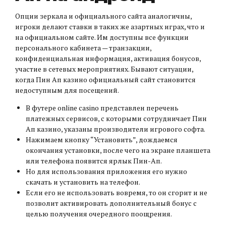
Опции зеркала и официального сайта аналогичны,
игроки делают ставки в таких же азартных играх, что и
на официальном сайте. Им доступны все функции
персонального кабинета — транзакции,
конфиденциальная информация, активация бонусов,
участие в сетевых мероприятиях. Бывают ситуации,
когда Пин Ап казино официальный сайт становится
недоступным для посещений.
В футере online casino представлен перечень
платежных сервисов, с которыми сотрудничает Пин
Ап казино, указаны производители игрового софта.
Нажимаем кнопку “Установить”, дождаемся
окончания установки, после чего на экране планшета
или телефона появится ярлык Пин-Ап.
Но для использования приложения его нужно
скачать и установить на телефон.
Если его не использовать вовремя, то он сгорит и не
позволит активировать дополнительный бонус с
целью получения очередного поощрения.