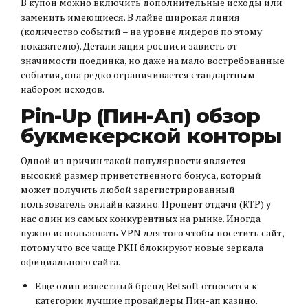
В купон можно включить дополнительные исходы или
заменить имеющиеся. В лайве широкая линия
(количество событий – на уровне лидеров по этому
показателю). Детализация росписи зависть от
значимости поединка, но даже на мало востребованные
события, она редко ограничивается стандартным
набором исходов.
Pin-Up (Пин-Ап) обзор
букмекерской конторы
Одной из причин такой популярности является
высокий размер приветственного бонуса, который
может получить любой зарегистрированный
пользователь онлайн казино. Процент отдачи (RTP) у
нас один из самых конкурентных на рынке. Иногда
нужно использовать VPN для того чтобы посетить сайт,
потому что все чаще РКН блокируют новые зеркала
официального сайта.
Еще один известный бренд Betsoft относится к
категории лучшие провайдеры Пин-ап казино.