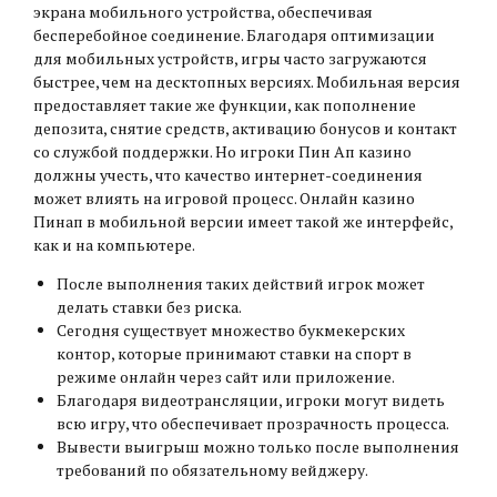
экрана мобильного устройства, обеспечивая
бесперебойное соединение. Благодаря оптимизации
для мобильных устройств, игры часто загружаются
быстрее, чем на десктопных версиях. Мобильная версия
предоставляет такие же функции, как пополнение
депозита, снятие средств, активацию бонусов и контакт
со службой поддержки. Но игроки Пин Ап казино
должны учесть, что качество интернет-соединения
может влиять на игровой процесс. Онлайн казино
Пинап в мобильной версии имеет такой же интерфейс,
как и на компьютере.
После выполнения таких действий игрок может
делать ставки без риска.
Сегодня существует множество букмекерских
контор, которые принимают ставки на спорт в
режиме онлайн через сайт или приложение.
Благодаря видеотрансляции, игроки могут видеть
всю игру, что обеспечивает прозрачность процесса.
Вывести выигрыш можно только после выполнения
требований по обязательному вейджеру.