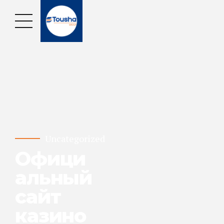
Uncategorized
Офици
альный
сайт
казино