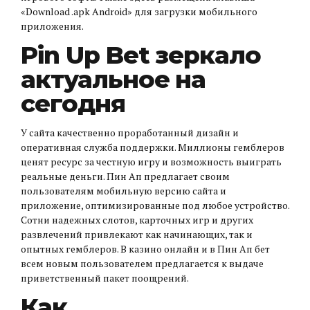
«Download .apk Android» для загрузки мобильного
приложения.
Pin Up Bet зеркало
актуальное на
сегодня
У сайта качественно проработанный дизайн и
оперативная служба поддержки. Миллионы гемблеров
ценят ресурс за честную игру и возможность выиграть
реальные деньги. Пин Ап предлагает своим
пользователям мобильную версию сайта и
приложение, оптимизированные под любое устройство.
Сотни надежных слотов, карточных игр и других
развлечений привлекают как начинающих, так и
опытных гемблеров. В казино онлайн и в Пин Ап бет
всем новым пользователем предлагается к выдаче
приветственный пакет поощрений.
Как