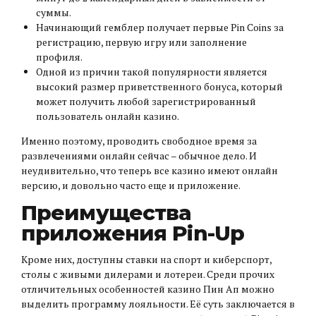
суммы.
Начинающий гемблер получает первые Pin Coins за
регистрацию, первую игру или заполнение
профиля.
Одной из причин такой популярности является
высокий размер приветственного бонуса, который
может получить любой зарегистрированный
пользователь онлайн казино.
Именно поэтому, проводить свободное время за
развлечениями онлайн сейчас – обычное дело. И
неудивительно, что теперь все казино имеют онлайн
версию, и довольно часто еще и приложение.
Преимущества
приложения Pin-Up
Кроме них, доступны ставки на спорт и киберспорт,
столы с живыми дилерами и лотереи. Среди прочих
отличительных особенностей казино Пин Ап можно
выделить программу лояльности. Её суть заключается в