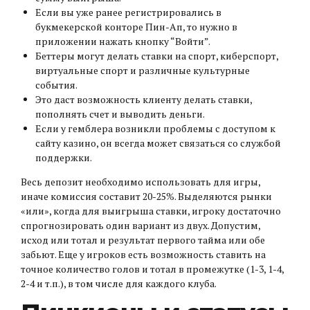
Если вы уже ранее регистрировались в
букмекерской конторе Пин-Ап, то нужно в
приложении нажать кнопку “Войти”.
Беттеры могут делать ставки на спорт, киберспорт,
виртуальные спорт и различные культурные
события.
Это даст возможность клиенту делать ставки,
пополнять счет и выводить деньги.
Если у гемблера возникли проблемы с доступом к
сайту казино, он всегда может связаться со службой
поддержки.
Весь депозит необходимо использовать для игры,
иначе комиссия составит 20-25%. Выделяются рынки
«или», когда для выигрыша ставки, игроку достаточно
спрогнозировать один вариант из двух. Допустим,
исход или тотал и результат первого тайма или обе
забьют. Еще у игроков есть возможность ставить на
точное количество голов и тотал в промежутке (1-3, 1-4,
2-4 и т.п.), в том числе для каждого клуба.