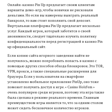
Онлайн-казино Pin Up предлагает своим клиентам
варианты демо-игр, чтобы новички не рисковали
деньгами. Но если вы намерены выиграть реальный
банкролл, то вам стоит пополнить свой депозит.
Виртуальная платформа Pin Up предлагает несколько
услуг. Каждый игрок, который заботится о своей
анонимности, следует тщательно изучить политику
конфиденциальности перед регистрацией в казино Pin
up официальный сайт.
Если копию сайта игорного заведения найти не
получилось, можно попробовать попасть в казино с
помощью других способов обхода блокировок. Это TOR,
VPN, прокси, а также специальные расширения для
браузера. Если у пользователя на смартфоне
установлено мобильное приложение PinUp, оно тоже
поможет получить доступ к игре. « Casino Hold’em »
очень популярен среди игроков, поэтому эта игра также
была сделана в режиме реального времени. Главным
преимуществом игры является то, что за одним столом
может сидеть бесконечное количество игроков.