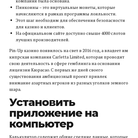
компания была основана.
Пинкоины – это виртуальные монеты, которые
начисляются в рамках программы лояльности.
Этот шаг необходим для обеспечения безопасности
для казино и клиентов.
На официальном сайте доступно свыше 4000 слотов
лучших производителей.
Pin-Up казино появилось на свет в 2016 год, а владеет им
кипрская компания Carletta Limited, которая проводит
свою деятельность в сфере гемблинга на основании
лицензии Кюрасао. С первых же дней своего
существования амбициозный проект привлек
внимание азартных игроков из разных уголков земного
шара.
Установить
приложение на
компьютер
Калькулятор содержит общие средние данные, которые