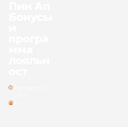
Пин Ап
Бонусы
и
програ
мма
лояльн
ост
septembre 14,
2022
by