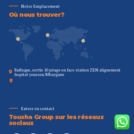
Notre Emplacement
Où nous trouver?
Rufisque, sortie 10 péage en face station ZEN alignement
hopital youssou Mbargane
Entrer en contact
Tousha Group sur les réseaux
sociaux