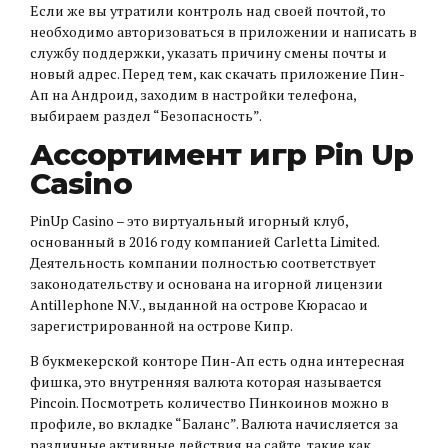
Если же вы утратили контроль над своей почтой, то
необходимо авторизоваться в приложении и написать в
службу поддержки, указать причину смены почты и
новый адрес. Перед тем, как скачать приложение Пин-
Ап на Андроид, заходим в настройки телефона,
выбираем раздел “Безопасность”.
Ассортимент игр Pin Up
Сasino
PinUp Casino – это виртуальный игорный клуб,
основанный в 2016 году компанией Carletta Limited.
Деятельность компании полностью соответствует
законодательству и основана на игорной лицензии
Antillephone N.V., выданной на острове Кюрасао и
зарегистрированной на острове Кипр.
В букмекерской конторе Пин-Ап есть одна интересная
фишка, это внутренняя валюта которая называется
Pincoin. Посмотреть количество Пинкоинов можно в
профиле, во вкладке “Баланс”. Валюта начисляется за
различные активные действия на сайте, такие как