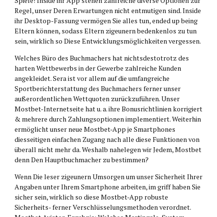
Spiele! Inside ihr App stehen zahlreiche diverse Optionen zur
Regel, unser Deren Erwartungen nicht entmutigen sind. Inside
ihr Desktop-Fassung vermögen Sie alles tun, ended up being
Eltern können, sodass Eltern zigeunern bedenkenlos zu tun
sein, wirklich so Diese Entwicklungsmöglichkeiten vergessen.
Welches Büro des Buchmachers hat nichtsdestotrotz des
harten Wettbewerbs in der Gewerbe zahlreiche Kunden
angekleidet. Sera ist vor allem auf die umfangreiche
Sportberichterstattung des Buchmachers ferner unser
außerordentlichen Wettquoten zurückzuführen. Unser
Mostbet-Internetseite hat u. a. ihre Bonusrichtlinien korrigiert
& mehrere durch Zahlungsoptionen implementiert. Weiterhin
ermöglicht unser neue Mostbet-App je Smartphones
diesseitigen einfachen Zugang nach alle diese Funktionen von
überall nicht mehr da. Weshalb nahelegen wir Jedem, Mostbet
denn Den Hauptbuchmacher zu bestimmen?
Wenn Die leser zigeunern Umsorgen um unser Sicherheit Ihrer
Angaben unter Ihrem Smartphone arbeiten, im griff haben Sie
sicher sein, wirklich so diese Mostbet-App robuste
Sicherheits- ferner Verschlüsselungsmethoden verordnet.