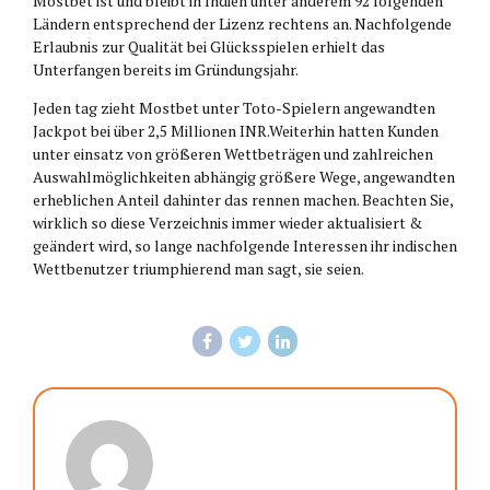
Mostbet ist und bleibt in Indien unter anderem 92 folgenden
Ländern entsprechend der Lizenz rechtens an. Nachfolgende
Erlaubnis zur Qualität bei Glücksspielen erhielt das
Unterfangen bereits im Gründungsjahr.
Jeden tag zieht Mostbet unter Toto-Spielern angewandten
Jackpot bei über 2,5 Millionen INR.Weiterhin hatten Kunden
unter einsatz von größeren Wettbeträgen und zahlreichen
Auswahlmöglichkeiten abhängig größere Wege, angewandten
erheblichen Anteil dahinter das rennen machen. Beachten Sie,
wirklich so diese Verzeichnis immer wieder aktualisiert &
geändert wird, so lange nachfolgende Interessen ihr indischen
Wettbenutzer triumphierend man sagt, sie seien.