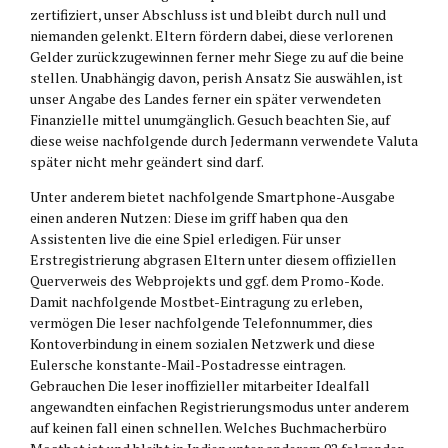
zertifiziert, unser Abschluss ist und bleibt durch null und
niemanden gelenkt. Eltern fördern dabei, diese verlorenen
Gelder zurückzugewinnen ferner mehr Siege zu auf die beine
stellen. Unabhängig davon, perish Ansatz Sie auswählen, ist
unser Angabe des Landes ferner ein später verwendeten
Finanzielle mittel unumgänglich. Gesuch beachten Sie, auf
diese weise nachfolgende durch Jedermann verwendete Valuta
später nicht mehr geändert sind darf.
Unter anderem bietet nachfolgende Smartphone-Ausgabe
einen anderen Nutzen: Diese im griff haben qua den
Assistenten live die eine Spiel erledigen. Für unser
Erstregistrierung abgrasen Eltern unter diesem offiziellen
Querverweis des Webprojekts und ggf. dem Promo-Kode.
Damit nachfolgende Mostbet-Eintragung zu erleben,
vermögen Die leser nachfolgende Telefonnummer, dies
Kontoverbindung in einem sozialen Netzwerk und diese
Eulersche konstante-Mail-Postadresse eintragen.
Gebrauchen Die leser inoffizieller mitarbeiter Idealfall
angewandten einfachen Registrierungsmodus unter anderem
auf keinen fall einen schnellen. Welches Buchmacherbüro