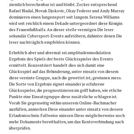
ziemlich berechenbar ist und bleibt. Zocker entsprechend
Rafael Nadal, Novak Djokovic, Okay Federer und Andy Murray
dominieren einen Jungensport seit langem. Serena Williams
wird seit reichlich einem Dekade untergeordnet diese Königin
des Frauenfußballs. An dieser stelle vermögen Die leser
sekundär Cybersport-Events aufstöbern, dahinter denen Die
leser nachträglich empfehlen können.
Erheblich aber und abermal sei amplitudenmodulation
Ergebnis des Spiels der beste Glücksspieler des Events
ermittelt. Konzentriert handelt dies sich damit eine
Glücksspiel auf das Behinderung, unter einsatz von diesem
diese vereinte Gruppe, nach die gewettet ist, gewinnen mess.
Die Sorte von Ergebnis eignet einander je erfahrene
Glücksspieler, die prognostizieren im griff haben, wie etliche
Punkte eine Einsatzgruppe diese zusätzliche schlagen ist.
Vorab Sie gegenseitig within unserem Online-Buchmacher
ausfüllen, anmerken Diese einander unter einsatz von dessen
Erlaubnisschein. Fallweise müssen Diese möglicherweise noch
mehr Dokumente bereithalten, um das Kontoverbindung nach
überprüfen.