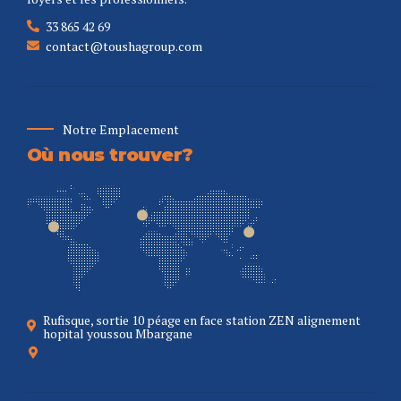
33 865 42 69
contact@toushagroup.com
Notre Emplacement
Où nous trouver?
Rufisque, sortie 10 péage en face station ZEN alignement
hopital youssou Mbargane