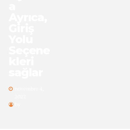
a
Ayrıca,
Giriş
Yolu
Seçene
kleri
sağlar
novembre 4,
2022
by