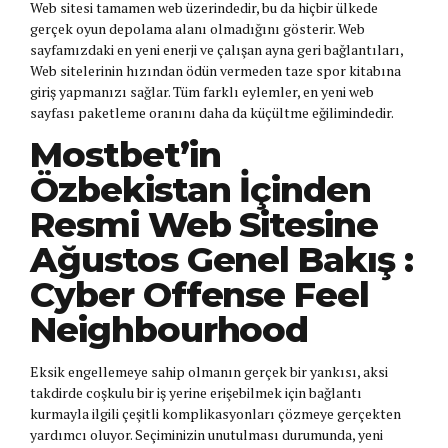
Web sitesi tamamen web üzerindedir, bu da hiçbir ülkede
gerçek oyun depolama alanı olmadığını gösterir. Web
sayfamızdaki en yeni enerji ve çalışan ayna geri bağlantıları,
Web sitelerinin hızından ödün vermeden taze spor kitabına
giriş yapmanızı sağlar. Tüm farklı eylemler, en yeni web
sayfası paketleme oranını daha da küçültme eğilimindedir.
Mostbet’in
Özbekistan İçinden
Resmi Web Sitesine
Ağustos Genel Bakış :
Cyber ​​Offense Feel
Neighbourhood
Eksik engellemeye sahip olmanın gerçek bir yankısı, aksi
takdirde coşkulu bir iş yerine erişebilmek için bağlantı
kurmayla ilgili çeşitli komplikasyonları çözmeye gerçekten
yardımcı oluyor. Seçiminizin unutulması durumunda, yeni