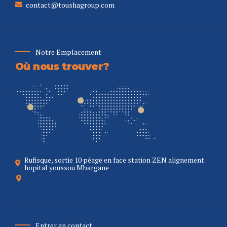
contact@toushagroup.com
Notre Emplacement
Où nous trouver?
Rufisque, sortie 10 péage en face station ZEN alignement
hopital youssou Mbargane
Entrer en contact