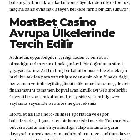
bahsin yapılan miktarı kadar bonus üyelik ödenir. Mostbet uz,
maçına bahis oynamak isteyen herkese farklı bir izin sunuyor.
MostBet Casino
Avrupa Ülkelerinde
Tercih Edilir
Ardından, uygun bilgileri verdiğinizden ve bir robot
olmadığınızdan emin olmak için hızlı bir doğrulama süreci
yaşayacaksınız. Arttırılmış bir kabul bonusu elde etmek için
hızlı bir şekilde para yatırdığınızdan emin olun. Yine de değil,
her zaman verimli değildir, çünkü mükemmel bir sonuç, devlet
finansmanını tamamen kopyalayan kimlik avı web siteleridir.
Güvenli bir yöntem kullanmak en iyisidir ve tüm bilgi web
sayfamız sayesinde web sitesine gireceksiniz.
MostBet aslında nöro-bilimsel sporlarda ve espor
bahislerinde çalışan erken bir kumar işletmesidir. Takım elbise
öncesi oyunlar için en iyi olasılığa sahip olmanızla gurur
duyuyorlar, ancak aynı zamanda bunların taze canlıları da var.