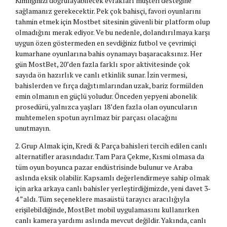
Kimliğinizi doğrulayabilecek evrakları müşteri desteğine
sağlamanız gerekecektir. Pek çok bahisçi, favori oyunlarını
tahmin etmek için Mostbet sitesinin güvenli bir platform olup
olmadığını merak ediyor. Ve bu nedenle, dolandırılmaya karşı
uygun özen göstermeden en sevdiğiniz futbol ve çevrimiçi
kumarhane oyunlarına bahis oynamayı başaracaksınız. Her
gün MostBet, 20’den fazla farklı spor aktivitesinde çok
sayıda ön hazırlık ve canlı etkinlik sunar. İzin vermesi,
bahislerden ve fırça dağıtımlarından uzak, bariz formülden
emin olmanın en güçlü yoludur. Önceden yepyeni abonelik
prosedürü, yalnızca yaşları 18’den fazla olan oyuncuların
muhtemelen spotun ayrılmaz bir parçası olacağını
unutmayın.
2. Grup Almak için, Kredi & Parça bahisleri tercih edilen canlı
alternatifler arasındadır. Tam Para Çekme, Kısmi olmasa da
tüm oyun boyunca pazar endüstrisinde bulunur ve Araba
aslında eksik olabilir. Kapsamlı değerlendirmeye sahip olmak
için arka arkaya canlı bahisler yerleştirdiğimizde, yeni davet 3-
4 ”aldı. Tüm seçeneklere masaüstü tarayıcı aracılığıyla
erişilebildiğinde, MostBet mobil uygulamasını kullanırken
canlı kamera yardımı aslında mevcut değildir. Yakında, canlı