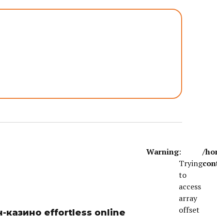
Warning
:
/ho
Trying
con
to
access
array
offset
н-казино effortless online