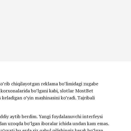
Ko’rib chiqilayotgan reklama bo’limidagi zugabe
r korxonalarida bo’lgani kabi, slotlar MostBet
 keladigan o’yin mashinasini ko’radi.
Tajribali
diy aytib berdim. Yangi foydalanuvchi interfeysi
ardan uzoqda bo’lgan iboralar ichida undan kam emas.
o’yxati bu erda siz qabul qilishingiz kerak bo’lgan