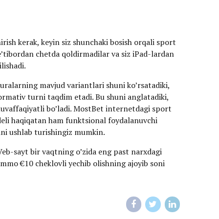
irish kerak, keyin siz shunchaki bosish orqali sport
e’tibordan chetda qoldirmadilar va siz iPad-lardan
lishadi.
uralarning mavjud variantlari shuni ko’rsatadiki,
ormativ turni taqdim etadi. Bu shuni anglatadiki,
muvaffaqiyatli bo’ladi. MostBet internetdagi sport
odeli haqiqatan ham funktsional foydalanuvchi
rini ushlab turishingiz mumkin.
eb-sayt bir vaqtning o’zida eng past narxdagi
mmo €10 cheklovli yechib olishning ajoyib soni