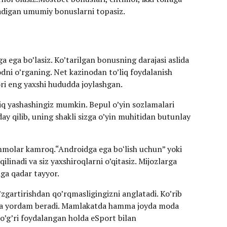
iladigan umumiy bonuslarni topasiz.
ga ega bo’lasiz. Ko’tarilgan bonusning darajasi aslida
odni o’rganing. Net kazinodan to’liq foydalanish
ri eng yaxshi hududda joylashgan.
’liq yashashingiz mumkin. Bepul o’yin sozlamalari
y qilib, uning shakli sizga o’yin muhitidan butunlay
mmolar kamroq.“Androidga ega boʻlish uchun” yoki
linadi va siz yaxshiroqlarni o’qitasiz. Mijozlarga
iga qadar tayyor.
o’zgartirishdan qo’rqmasligingizni anglatadi. Ko’rib
ishga yordam beradi. Mamlakatda hamma joyda moda
 to’g’ri foydalangan holda eSport bilan