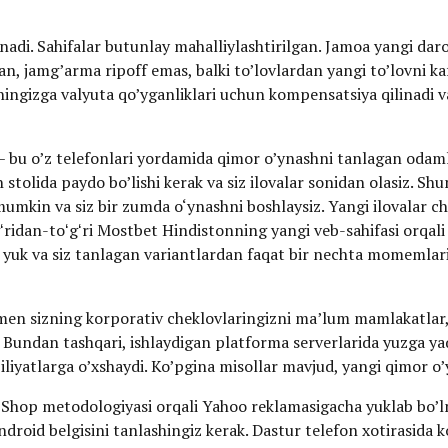
anadi. Sahifalar butunlay mahalliylashtirilgan. Jamoa yangi daro
an, jamg’arma ripoff emas, balki to’lovlardan yangi to’lovni kaf
ngizga valyuta qo’yganliklari uchun kompensatsiya qilinadi va 
 – bu o’z telefonlari yordamida qimor o’ynashni tanlagan odam
h stolida paydo bo’lishi kerak va siz ilovalar sonidan olasiz. 
mumkin va siz bir zumda o‘ynashni boshlaysiz. Yangi ilovalar c
gʻridan-toʻgʻri Mostbet Hindistonning yangi veb-sahifasi orqal
n yuk va siz tanlagan variantlardan faqat bir nechta momemlar
 men sizning korporativ cheklovlaringizni ma’lum mamlakatlar, 
 Bundan tashqari, ishlaydigan platforma serverlarida yuzga yaq
iyatlarga o’xshaydi. Ko’pgina misollar mavjud, yangi qimor o’y
Shop metodologiyasi orqali Yahoo reklamasigacha yuklab bo’lmay
Android belgisini tanlashingiz kerak. Dastur telefon xotirasida