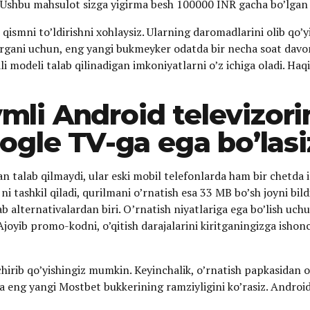
iz. Ushbu mahsulot sizga yigirma besh 100000 INR gacha bo’lgan
 qismni to’ldirishni xohlaysiz. Ularning daromadlarini olib qo’yi
b turgani uchun, eng yangi bukmeyker odatda bir necha soat 
li modeli talab qilinadigan imkoniyatlarni o’z ichiga oladi. Ha
li Android televizori
ogle TV-ga ega bo’lasi
dan talab qilmaydi, ular eski mobil telefonlarda ham bir chetda 
i tashkil qiladi, qurilmani o’rnatish esa 33 MB bo’sh joyni bild
b alternativalardan biri. O’rnatish niyatlariga ega bo’lish uch
joyib promo-kodni, o’qitish darajalarini kiritganingizga ishonch
’chirib qo’yishingiz mumkin. Keyinchalik, o’rnatish papkasidan o
da eng yangi Mostbet bukkerining ramziyligini ko’rasiz. Androi