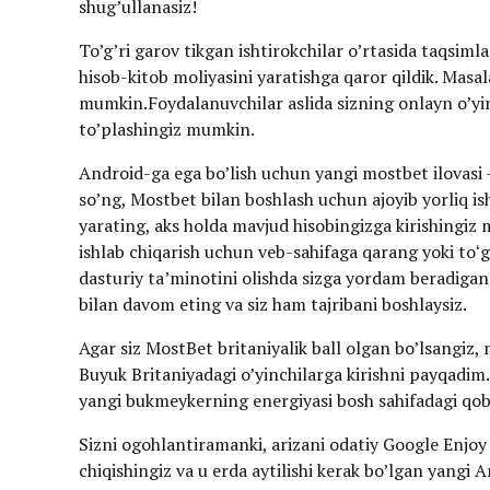
shug’ullanasiz!
To’g’ri garov tikgan ishtirokchilar o’rtasida taqsiml
hisob-kitob moliyasini yaratishga qaror qildik. Masal
mumkin.Foydalanuvchilar aslida sizning onlayn o’yini
to’plashingiz mumkin.
Android-ga ega bo’lish uchun yangi mostbet ilovasi
so’ng, Mostbet bilan boshlash uchun ajoyib yorliq is
yarating, aks holda mavjud hisobingizga kirishingiz 
ishlab chiqarish uchun veb-sahifaga qarang yoki toʻ
dasturiy ta’minotini olishda sizga yordam beradiga
bilan davom eting va siz ham tajribani boshlaysiz.
Agar siz MostBet britaniyalik ball olgan bo’lsangiz,
Buyuk Britaniyadagi o’yinchilarga kirishni payqadim.
yangi bukmeykerning energiyasi bosh sahifadagi qobil
Sizni ogohlantiramanki, arizani odatiy Google Enjoy 
chiqishingiz va u erda aytilishi kerak bo’lgan yangi 