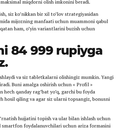
 maksimal miqdorni olish imkonini beradi.
sh, siz ko’nikkan bir xil to’lov strategiyasidan
davomida mijozning manfaati uchun muammoni qabul
qiqatan ham, o’yin variantlarini buzish uchun
ni 84 999 rupiyga
z.
ishlaydi va siz tabletkalarni olishingiz mumkin. Yangi
iradi. Buni amalga oshirish uchun « Profil »
un hech qanday rag’bat yo’q, garchi bu foyda
 hosil qiling va agar siz ularni topsangiz, bonusni
’rnatish hujjatini topish va ular bilan ishlash uchun
d smartfon foydalanuvchilari uchun ariza formasini