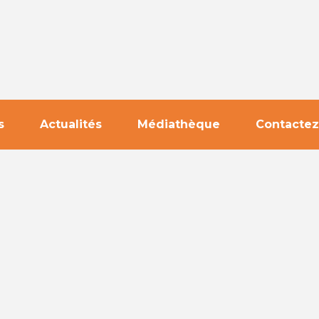
s
Actualités
Médiathèque
Contactez