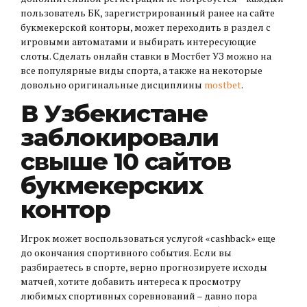
пользователь БК, зарегистрированный ранее на сайте
букмекерской конторы, может переходить в раздел с
игровыми автоматами и выбирать интересующие
слоты. Сделать онлайн ставки в Мостбет УЗ можно на
все популярные виды спорта, а также на некоторые
довольно оригинальные дисциплины
mostbet
.
В Узбекистане
заблокировали
свыше 10 сайтов
букмекерских
контор
Игрок может воспользоваться услугой «cashback» еще
до окончания спортивного события. Если вы
разбираетесь в спорте, верно прогнозируете исходы
матчей, хотите добавить интереса к просмотру
любимых спортивных соревнований – давно пора