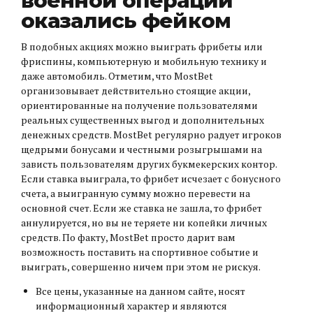
военной операции
оказались фейком
В подобных акциях можно выиграть фрибеты или
фриспины, компьютерную и мобильную технику и
даже автомобиль. Отметим, что MostBet
организовывает действительно стоящие акции,
ориентированные на получение пользователями
реальных существенных выгод и дополнительных
денежных средств. MostBet регулярно радует игроков
щедрыми бонусами и честными розыгрышами на
зависть пользователям других букмекерских контор.
Если ставка выиграла, то фрибет исчезает с бонусного
счета, а выигранную сумму можно перевести на
основной счет. Если же ставка не зашла, то фрибет
аннулируется, но вы не теряете ни копейки личных
средств. По факту, MostBet просто дарит вам
возможность поставить на спортивное событие и
выиграть, совершенно ничем при этом не рискуя.
Все цены, указанные на данном сайте, носят
информационный характер и являются