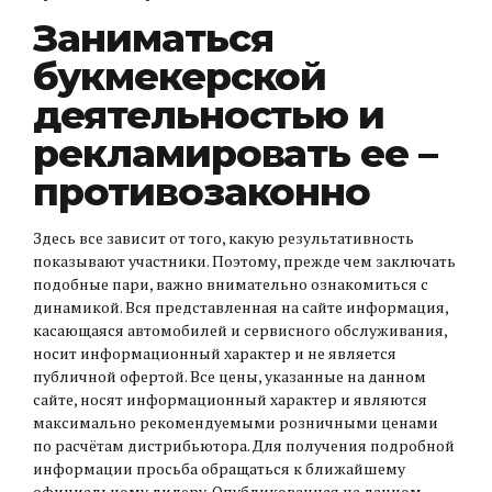
Заниматься
букмекерской
деятельностью и
рекламировать ее –
противозаконно
Здесь все зависит от того, какую результативность
показывают участники. Поэтому, прежде чем заключать
подобные пари, важно внимательно ознакомиться с
динамикой. Вся представленная на сайте информация,
касающаяся автомобилей и сервисного обслуживания,
носит информационный характер и не является
публичной офертой. Все цены, указанные на данном
сайте, носят информационный характер и являются
максимально рекомендуемыми розничными ценами
по расчётам дистрибьютора. Для получения подробной
информации просьба обращаться к ближайшему
официальному дилеру. Опубликованная на данном