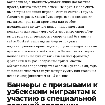
Как правило, выполнить условия акции достаточно
просто, так что отыграть денежные призы и получить
выплату на основной игровой счет не составит труда.
Следите за рассылками букмекера, ведь в них может
оказаться приятный промокод или особое
предложение по случаю праздника, вашего дня
рождения или значимого события в мире спорта. Чем
выше ваша вовлеченность в спортивный беттинг на
сайте MostBet, тем чаще вы будете получать
индивидуальные промокоды и другие поощрительные
призы от букмекерской конторы. За участие в которых
пользователи получают так называемые фрибеты/
фриспины или разнообразные призы. Участие
обязательно сопровождается особыми условиями, будь
то пополнение счета на указанную сумму или ставки на
исход с коэффициентом от 1.5 и выше.
Баннеры с призывами к
узбекским мигрантам к
участию в специальной