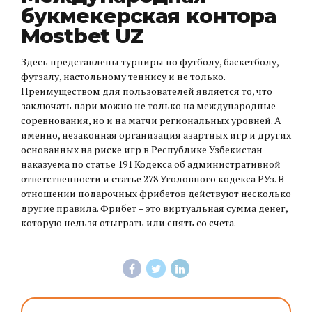
букмекерская контора
Mostbet UZ
Здесь представлены турниры по футболу, баскетболу,
футзалу, настольному теннису и не только.
Преимуществом для пользователей является то, что
заключать пари можно не только на международные
соревнования, но и на матчи региональных уровней. А
именно, незаконная организация азартных игр и других
основанных на риске игр в Республике Узбекистан
наказуема по статье 191 Кодекса об административной
ответственности и статье 278 Уголовного кодекса РУз. В
отношении подарочных фрибетов действуют несколько
другие правила. Фрибет – это виртуальная сумма денег,
которую нельзя отыграть или снять со счета.