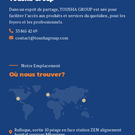
Dans un esprit de partage, TOUSHA GROUP est née pour
faciliter l’accès aux produits et services du quotidien , pour les
foyers et les professionnels.
33 865 42 69
contact@toushagroup.com
Notre Emplacement
Où nous trouver?
Rufisque, sortie 10 péage en face station ZEN alignement
hopital youssou Mbargane