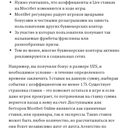
Нужно учитывать, что коэффициенты в Live ставках
на Мостбет изменяются в ходе игры.
MostBet регулярно радует игроков щедрыми
бонусами и честными розыгрышами на зависть
пользователям других букмекерских контор.
За участие в которых пользователи получают так
называемые фрибеты/фриспины или
разнообразные призы.
Тем не менее, многие букмекерские конторы активно
рекламируются в социальных сетях.
Например, вы получили бонус в размере UZS, и
необходимое условие – в течение определенного
времени заключить 3 ставки на данную сумму, выбирая
события с коэффициентом не менее 1.75. Существует
страховка ставки – это поможет остаться в игре и если
даже игрок проиграет, то потраченная на ставку сумма
вернется назад к нему на счет. Доступными для
бетторов Mostbet Online являются как единичные
ставки, или ординары, так и экспрессы. Таких ставок
может быть любое количество, но рассчитываться все
они будут независимо друг от друга. Агентство по