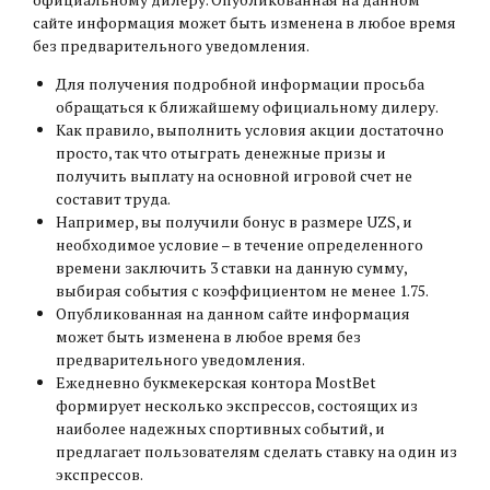
сайте информация может быть изменена в любое время
без предварительного уведомления.
Для получения подробной информации просьба
обращаться к ближайшему официальному дилеру.
Как правило, выполнить условия акции достаточно
просто, так что отыграть денежные призы и
получить выплату на основной игровой счет не
составит труда.
Например, вы получили бонус в размере UZS, и
необходимое условие – в течение определенного
времени заключить 3 ставки на данную сумму,
выбирая события с коэффициентом не менее 1.75.
Опубликованная на данном сайте информация
может быть изменена в любое время без
предварительного уведомления.
Ежедневно букмекерская контора MostBet
формирует несколько экспрессов, состоящих из
наиболее надежных спортивных событий, и
предлагает пользователям сделать ставку на один из
экспрессов.