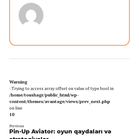
Warning
: Trying to access array offset on value of type bool in
/home/toushagr/public_html/wp-
content/themes/avantage/views/prev_next.php
on line
10
Previous
Pin-Up Aviator: oyun qaydaları və