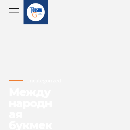
Uncategorized
Между
народн
ая
букмек