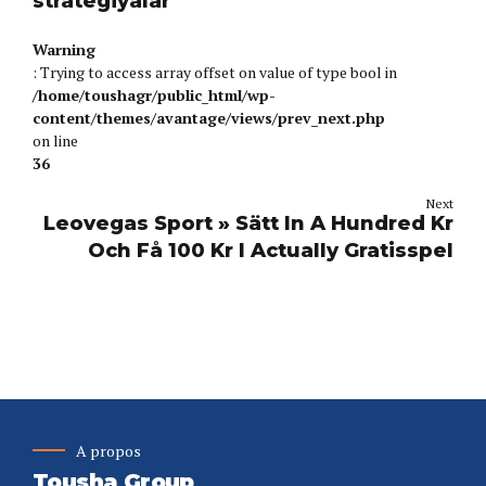
strategiyalar
Warning
: Trying to access array offset on value of type bool in
/home/toushagr/public_html/wp-
content/themes/avantage/views/prev_next.php
on line
36
Next
Leovegas Sport » Sätt In A Hundred Kr
Och Få 100 Kr I Actually Gratisspel
A propos
Tousha Group