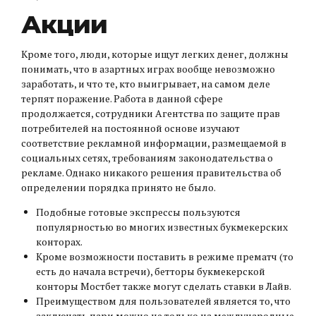
Акции
Кроме того, люди, которые ищут легких денег, должны
понимать, что в азартных играх вообще невозможно
заработать, и что те, кто выигрывает, на самом деле
терпят поражение. Работа в данной сфере
продолжается, сотрудники Агентства по защите прав
потребителей на постоянной основе изучают
соответствие рекламной информации, размещаемой в
социальных сетях, требованиям законодательства о
рекламе. Однако никакого решения правительства об
определении порядка принято не было.
Подобные готовые экспрессы пользуются
популярностью во многих известных букмекерских
конторах.
Кроме возможности поставить в режиме прематч (то
есть до начала встречи), бетторы букмекерской
конторы Мостбет также могут сделать ставки в Лайв.
Преимуществом для пользователей является то, что
заключать пари можно не только на международные