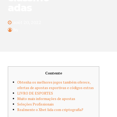
adas
août 20, 2022
by
Contente
Obtenha os melhores jogos também oferece,
ofertas de apostas esportivas e códigos extras
LIVRO DE ESPORTES
Muito mais informações de apostas
Seleções Profissionais
Realmente o Xbet lida com criptografia?