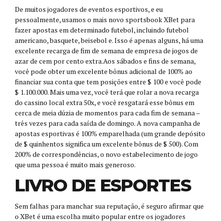
De muitos jogadores de eventos esportivos, e eu
pessoalmente, usamos o mais novo sportsbook XBet para
fazer apostas em determinado futebol, incluindo futebol
americano, basquete, beisebol e. Isso é apenas alguns, há uma
excelente recarga de fim de semana de empresa de jogos de
azar de cem por cento extra.Aos sábados e fins de semana,
você pode obter um excelente bônus adicional de 100% ao
financiar sua conta que tem posições entre $ 100 e você pode
$ 1.100.000. Mais uma vez, você terá que rolar a nova recarga
do cassino local extra 50x, e você resgatará esse bônus em
cerca de meia dúzia de momentos para cada fim de semana –
três vezes para cada saída de domingo. A nova campanha de
apostas esportivas é 100% emparelhada (um grande depósito
de $ quinhentos significa um excelente bônus de $ 500). Com
200% de correspondências, o novo estabelecimento de jogo
que uma pessoa é muito mais generoso.
LIVRO DE ESPORTES
Sem falhas para manchar sua reputação, é seguro afirmar que
o XBet é uma escolha muito popular entre os jogadores