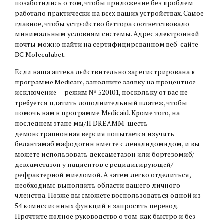
позаботились о том, чтобы приложение без проблем
работало практически на всех ваших устройствах. Самое
главное, чтобы устройство беттора соответствовало
минимальным условиям системы. Адрес электронной
почты можно найти на сертифицированном веб-сайте
BC Moleculabet.
Если ваша аптека действительно зарегистрирована в
программе Medicare, заполните заявку на процентное
исключение — режим № 520101, поскольку от вас не
требуется платить дополнительный платеж, чтобы
помочь вам в программе Medicaid. Кроме того, на
последнем этапе мы/II DREAMM-шесть
демонстрационная версия попытается изучить
белантамаб мафодотин вместе с леналидомидом, и вы
можете использовать дексаметазон или бортезомиб/
дексаметазон у пациентов с рецидивирующей/
рефрактерной миеломой. А затем легко отделиться,
необходимо выполнить области вашего личного
членства. Позже вы сможете воспользоваться одной из
54 комиссионных функций и запросить перевод.
Прочтите полное руководство о том, как быстро и без