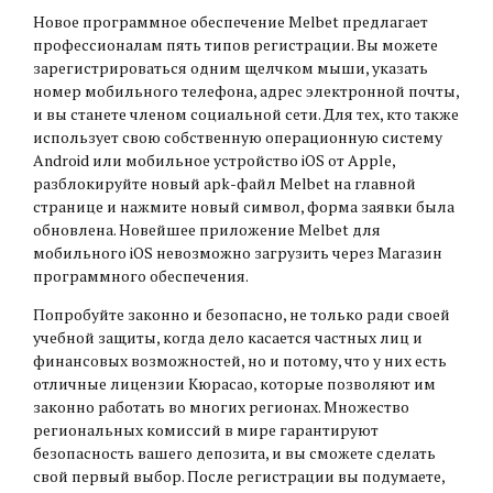
Новое программное обеспечение Melbet предлагает
профессионалам пять типов регистрации. Вы можете
зарегистрироваться одним щелчком мыши, указать
номер мобильного телефона, адрес электронной почты,
и вы станете членом социальной сети. Для тех, кто также
использует свою собственную операционную систему
Android или мобильное устройство iOS от Apple,
разблокируйте новый apk-файл Melbet на главной
странице и нажмите новый символ, форма заявки была
обновлена. Новейшее приложение Melbet для
мобильного iOS невозможно загрузить через Магазин
программного обеспечения.
Попробуйте законно и безопасно, не только ради своей
учебной защиты, когда дело касается частных лиц и
финансовых возможностей, но и потому, что у них есть
отличные лицензии Кюрасао, которые позволяют им
законно работать во многих регионах. Множество
региональных комиссий в мире гарантируют
безопасность вашего депозита, и вы сможете сделать
свой первый выбор. После регистрации вы подумаете,