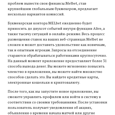
проблем вывести свои финансы.Melbet, став
крупнейшим глобальным букмекером, предлагает
несколько вариантов комиссий.
Букмекерская контора MELbet ежедневно будет
приносить до двухсот событий внутри функции Alive, а
также тысячу ситуаций в онлайн-режиме. Весь процесс
размещения ставок на ваших веб-страницах Melbet не
сложен и может доставить удовольствие как новичкам,
так и опытным игрокам. Запросы на отсоединение
стараются обрабатываться работниками круглосуточно.
На данный момент приложение предоставляет более 31
способа вывода денег. Вы можете мгновенно повысить
членство в приложении, вы можете найти множество
способов сделать это. Вы найдете кредитные карты,
электронные кошельки и криптовалюту.
После того, как вы запустите новое приложение, вы
сможете управлять профилем или войти в систему в
соответствии со своими требованиями. После установки
пользователь получает уведомления об акциях,
объявления о времени начала матчей или другие