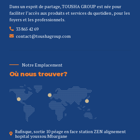
Dans un esprit de partage, TOUSHA GROUP est née pour
faciliter l’accès aux produits et services du quotidien , pour les
foyers et les professionnels.
33 865 42 69
contact@toushagroup.com
Notre Emplacement
Où nous trouver?
Rufisque, sortie 10 péage en face station ZEN alignement
hopital youssou Mbargane