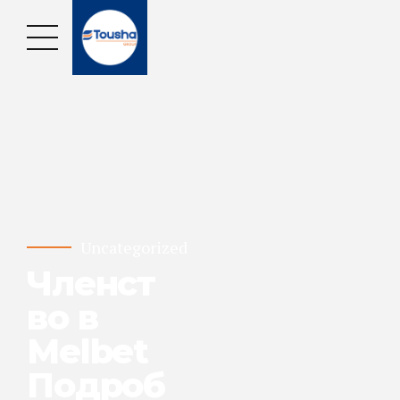
Uncategorized
Членст
во в
Melbet
Подроб