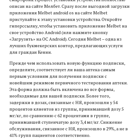
описан на сайте Мелбет. Сразу после выгодной загрузки
приложения Melbet android os на сайте Melbet
приступайте к этапу установки устройства. Откройте
гиперссылку, чтобы установить приложение Melbet на
свое устройство Android (или нажмите кнопку
«Загрузить» на ОС Android). Сегодня Melbet – одна из
лучших букмекерских контор, предлагающих услуги
для граждан Кении.
Прежде чем использовать новую функцию подписки,
определите, соответствует ли ваша аптека самым
первым условиям для получения подписки с
новейшим режимом первичного тестирования аптеки.
Эта форма должна быть включена во все формы,
необходимые для вашей подписки. Более того,
задержки в дозах, связанные с НЯ, произошли у 54
процентов клиентов из группы, принимавшей дозу 5
мг/кг, по сравнению с 62 процентами в группе,
принимавшей ступенчатую дозу 3,4 мг/кг. Снижение
обслуживания, связанное с НЯ, произошло в 29%, а не в
41% групп пациентов соответственно.