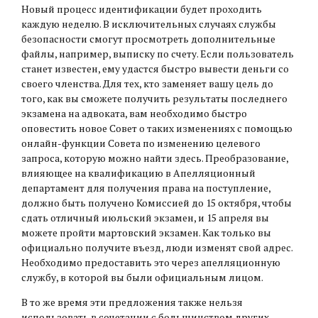
Новый процесс идентификации будет проходить
каждую неделю. В исключительных случаях службы
безопасности смогут просмотреть дополнительные
файлы, например, выписку по счету. Если пользователь
станет известен, ему удастся быстро вывести деньги со
своего членства. Для тех, кто заменяет вашу цель до
того, как вы сможете получить результаты последнего
экзамена на адвоката, вам необходимо быстро
оповестить новое Совет о таких изменениях с помощью
онлайн-функции Совета по изменению целевого
запроса, которую можно найти здесь. Преобразование,
влияющее на квалификацию в Апелляционный
департамент для получения права на поступление,
должно быть получено Комиссией до 15 октября, чтобы
сдать отличный июльский экзамен, и 15 апреля вы
можете пройти мартовский экзамен. Как только вы
официально получите въезд, люди изменят свой адрес.
Необходимо предоставить это через апелляционную
службу, в которой вы были официальным лицом.
В то же время эти предложения также нельзя
использовать в сочетании с большинством других