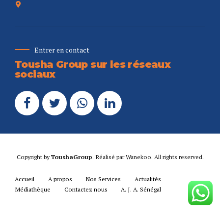
Entrer en contact
Tousha Group sur les réseaux
sociaux
Copyright by
ToushaGroup
. Réalisé par
Wanekoo
. All rights reserved.
Accueil
A propos
Nos Services
Actualités
Médiathèque
Contactez nous
A. J. A. Sénégal