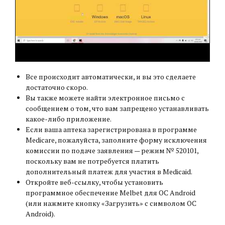
Все происходит автоматически, и вы это сделаете
достаточно скоро.
Вы также можете найти электронное письмо с
сообщением о том, что вам запрещено устанавливать
какое-либо приложение.
Если ваша аптека зарегистрирована в программе
Medicare, пожалуйста, заполните форму исключения
комиссии по подаче заявления — режим № 520101,
поскольку вам не потребуется платить
дополнительный платеж для участия в Medicaid.
Откройте веб-ссылку, чтобы установить
программное обеспечение Melbet для ОС Android
(или нажмите кнопку «Загрузить» с символом ОС
Android).