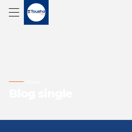
Home
Blog single