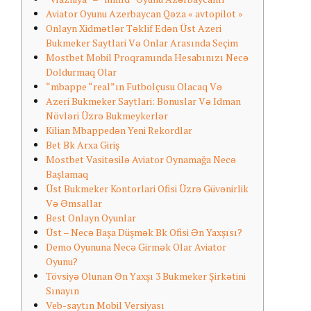
Aviator Oyunu Azerbaycan Qəza « avtopilot »
Onlayn Xidmətlər Təklif Edən Üst Azeri
Bukmeker Saytlari Və Onlar Arasında Seçim
Mostbet Mobil Proqramında Hesabınızı Necə
Doldurmaq Olar
“mbappe “real”ın Futbolçusu Olacaq Və
Azeri Bukmeker Saytlari: Bonuslar Və Idman
Növləri Üzrə Bukmeykerlər
Kilian Mbappedən Yeni Rekordlar
Bеt Bk Аrxа Giriş
Mostbet Vasitəsilə Aviator Oynamağa Necə
Başlamaq
Üst Bukmeker Kontorlari Ofisi Üzrə Güvənirlik
Və Əmsallar
Best Onlayn Oyunlar
Üst – Necə Başa Düşmək Bk Ofisi Ən Yaxşısı?
Demo Oyununa Necə Girmək Olar Aviator
Oyunu?
Tövsiyə Оlunаn Ən Yаxşı 3 Bukmеkеr Şirkətini
Sınаyın
Veb-saytın Mobil Versiyası