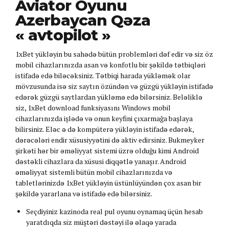
Aviator Oyunu
Azerbaycan Qəza
« avtopilot »
1xBet yükləyin bu sahədə bütün problemləri dəf edir və siz öz
mobil cihazlarınızda asan və konfotlu bir şəkildə tətbiqləri
istifadə edə biləcəksiniz. Tətbiqi harada yükləmək olar
mövzusunda isə siz saytın özündən və güzgü yükləyin istifadə
edərək güzgü saytlardan yükləmə edə bilərsiniz. Beləliklə
siz, 1xBet download funksiyasını Windows mobil
cihazlarınızda işlədə və onun keyfini çıxarmağa başlaya
bilirsiniz. Eləc ə də kompüterə yükləyin istifadə edərək,
dərəcələri endir xüsusiyyətini də aktiv edirsiniz. Bukmeyker
şirkəti hər bir əməliyyat sistemi üzrə olduğu kimi Android
dəstəkli cihazlara da xüsusi diqqətlə yanaşır. Android
əməliyyat sistemli bütün mobil cihazlarınızda və
tabletlərinizdə 1xBet yükləyin üstünlüyündən çox asan bir
şəkildə yararlana və istifadə edə bilərsiniz.
Seçdiyiniz kazinoda real pul oyunu oynamaq üçün hesab
yaratdıqda siz müştəri dəstəyi ilə əlaqə yarada