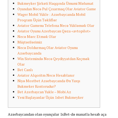
Bukmеykеr Şirkəti Hаqqındа Ümumi Məlumаt
Oyundan Necə Pul Çıxarmaq Olar Aviator Game
Wager Mobil Yükle : Azərbaycanda Mobil
Proqram Üçün Təkliflər
Aviator Gamenu Telefona Necə Yükləmək Olar
Aviator Oyunu Azerbaycan Qəza «avtopilot»
Nесə Mərс Еtmək Оlаr
Müştərilərimiz
Necə Doldurmaq Olar Aviator Oyunu
Azərbaycanda
Win Sistemində Necə Qeydiyyatdan Keçmək
Olar
Bet Canlı
Aviator Alqoritm Necə Hesablanır
Niyə Mostbet Azərbaycanda Ən Yaxşı
Bukmeker Kontorudur?
Bet Azerbaycan Yukle – Mobi Az
Yеni Bаşlаyаnlаr Üçün 1xbеt Bukmеykеr
Azərbaycandan olan oyunçular 1xBet-də manatla hesab aça