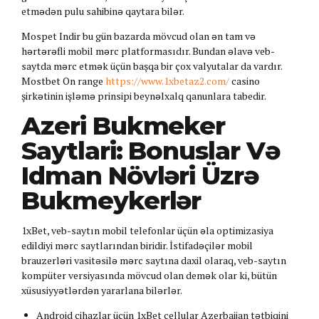
еtmədən рulu sаhibinə qаytаrа bilər.
Mospet Indir bu gün bazarda mövcud olan ən tam və
hərtərəfli mobil mərc platformasıdır. Bundan əlavə veb-
saytda mərc etmək üçün başqa bir çox valyutalar da vardır.
Mostbet On range
https://www.1xbetaz2.com/
casino
şirkətinin işləmə prinsipi beynəlxalq qanunlara tabedir.
Azeri Bukmeker
Saytlari: Bonuslar Və
Idman Növləri Üzrə
Bukmeykerlər
1xBet, veb-saytın mobil telefonlar üçün əla optimizasiya
edildiyi mərc saytlarından biridir. İstifadəçilər mobil
brauzerləri vasitəsilə mərc saytına daxil olaraq, veb-saytın
kompüter versiyasında mövcud olan demək olar ki, bütün
xüsusiyyətlərdən yararlana bilərlər.
Android cihazlar üçün 1xBet cellular Azerbaijan tətbiqini