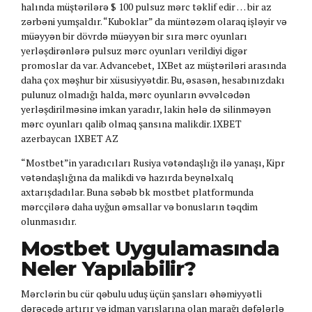
halında müştərilərə $ 100 pulsuz mərc təklif edir … bir az
zərbəni yumşaldır. “Kuboklar” da müntəzəm olaraq işləyir və
müəyyən bir dövrdə müəyyən bir sıra mərc oyunları
yerləşdirənlərə pulsuz mərc oyunları verildiyi digər
promoslar da var. Advancebet, 1XBet az müştəriləri arasında
daha çox məşhur bir xüsusiyyətdir. Bu, əsasən, hesabınızdakı
pulunuz olmadığı halda, mərc oyunların əvvəlcədən
yerləşdirilməsinə imkan yaradır, lakin hələ də silinməyən
mərc oyunları qalib olmaq şansına malikdir.1XBET
azerbaycan 1XBET AZ
“Mostbet”in yaradıcıları Rusiya vətəndaşlığı ilə yanaşı, Kipr
vətəndaşlığına da malikdi və hazırda beynəlxalq
axtarışdadılar. Buna səbəb bk mostbet platformunda
mərcçilərə daha uyğun əmsallar və bonusların təqdim
olunmasıdır.
Mostbet Uygulamasında
Neler Yapılabilir?
Mərclərin bu cür qəbulu uduş üçün şansları əhəmiyyətli
dərəcədə artırır və idman yarışlarına olan marağı dəfələrlə