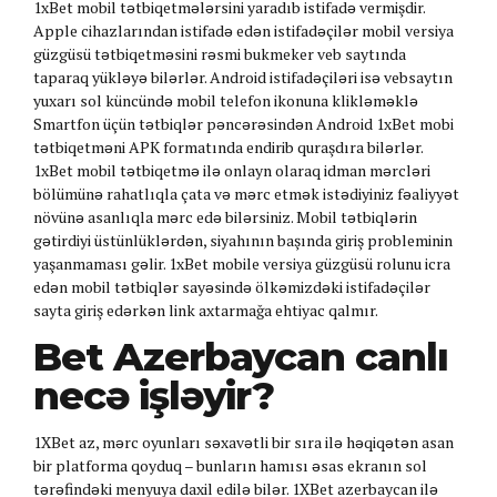
1xBet mobil tətbiqetmələrsini yaradıb istifadə vermişdir.
Apple cihazlarından istifadə edən istifadəçilər mobil versiya
güzgüsü tətbiqetməsini rəsmi bukmeker veb saytında
taparaq yükləyə bilərlər. Android istifadəçiləri isə vebsaytın
yuxarı sol küncündə mobil telefon ikonuna klikləməklə
Smartfon üçün tətbiqlər pəncərəsindən Android 1xBet mobi
tətbiqetməni APK formatında endirib quraşdıra bilərlər.
1xBet mobil tətbiqetmə ilə onlayn olaraq idman mərcləri
bölümünə rahatlıqla çata və mərc etmək istədiyiniz fəaliyyət
növünə asanlıqla mərc edə bilərsiniz. Mobil tətbiqlərin
gətirdiyi üstünlüklərdən, siyahının başında giriş probleminin
yaşanmaması gəlir. 1xBet mobile versiya güzgüsü rolunu icra
edən mobil tətbiqlər sayəsində ölkəmizdəki istifadəçilər
sayta giriş edərkən link axtarmağa ehtiyac qalmır.
Bet Azerbaycan canlı
necə işləyir?
1XBet az, mərc oyunları səxavətli bir sıra ilə həqiqətən asan
bir platforma qoyduq – bunların hamısı əsas ekranın sol
tərəfindəki menyuya daxil edilə bilər. 1XBet azerbaycan ilə