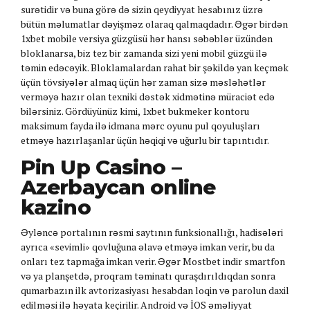
surətidir və buna görə də sizin qeydiyyat hesabınız üzrə
bütün məlumatlar dəyişməz olaraq qalmaqdadır. Əgər birdən
1xbet mobile versiya güzgüsü hər hansı səbəblər üzündən
bloklanarsa, biz tez bir zamanda sizi yeni mobil güzgü ilə
təmin edəcəyik. Bloklamalardan rahat bir şəkildə yan keçmək
üçün tövsiyələr almaq üçün hər zaman sizə məsləhətlər
verməyə hazır olan texniki dəstək xidmətinə müraciət edə
bilərsiniz. Gördüyünüz kimi, 1xbet bukmeker kontoru
maksimum fayda ilə idmana mərc oyunu pul qoyuluşları
etməyə hazırlaşanlar üçün həqiqi və uğurlu bir tapıntıdır.
Pin Up Casino –
Azerbaycan online
kazino
Əyləncə portalının rəsmi saytının funksionallığı, hadisələri
ayrıca «sevimli» qovluğuna əlavə etməyə imkan verir, bu da
onları tez tapmağa imkan verir. Əgər Mostbet indir smartfon
və ya planşetdə, proqram təminatı quraşdırıldıqdan sonra
qumarbazın ilk avtorizasiyası hesabdan loqin və parolun daxil
edilməsi ilə həyata keçirilir. Android və İOS əməliyyat