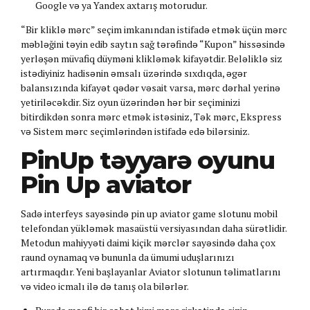
Google və ya Yandex axtarış motorudur.
“Bir kliklə mərc” seçim imkanından istifadə etmək üçün mərc
məbləğini təyin edib saytın sağ tərəfində “Kupon” hissəsində
yerləşən müvafiq düyməni klikləmək kifayətdir. Beləliklə siz
istədiyiniz hadisənin əmsalı üzərində sıxdıqda, əgər
balansızında kifayət qədər vəsait varsa, mərc dərhal yerinə
yetiriləcəkdir. Siz oyun üzərindən hər bir seçiminizi
bitirdikdən sonra mərc etmək istəsiniz, Tək mərc, Ekspress
və Sistem mərc seçimlərindən istifadə edə bilərsiniz.
PinUp təyyarə oyunu
Pin Up aviator
Sadə interfeys sayəsində pin up aviator game slotunu mobil
telefondan yükləmək masaüstü versiyasından daha sürətlidir.
Metodun mahiyyəti daimi kiçik mərclər sayəsində daha çox
raund oynamaq və bununla da ümumi uduşlarınızı
artırmaqdır. Yeni başlayanlar Aviator slotunun təlimatlarını
və video icmalı ilə də tanış ola bilərlər.