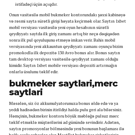
istifadəçi üçün açıqdır.
Onun vasitəsilə mobil bukmeker kontorundakı şəxsi kabinəyə
və rəsmi sayta sürətli girişi həyata keçirmək olar. Saytın 1xbet
mobil versiyası vasitəsilə yeni oyun hesabının sürətli
qeydiyyatı saytda ilk giriş zamanı artıq bir neçə dəqiqədən
sonra ilk pul qoyuluşunu etməyə imkan verir. Bahis mobil
versiyasında yeni akkauntun qeydiyyatı zamanı oyunçu bizim
promokodla ilk depozitə 130 Avro bonus alır. Bonus saytın
tam desktop versiyası vasitəsilə qeydiyyat zamanı olduğu
kimidir. Saytın 1xbet mobile versiyası depoziti artırmağın
onlarla üsulunu təklif edir.
bukmeker saytlari,merc
saytlari
Məsələn, siz öz akkumulyatorunuza bonus əldə edə və ya
yeddi hadisədən birinin itirildiyi halda pulu geri ala bilərsiniz.
Həmçinin, bukmeker kontoru böyük məbləğə pulsuz mərc
təklif etməklə müştərilərini ad günündə sevindirir. Adətən,
saytın promosyonlar bölməsində yeni bonusun başlaması ilə
bağlı çoxlu xəbərlər olur. MostBet bukmeker şirkətlərinin