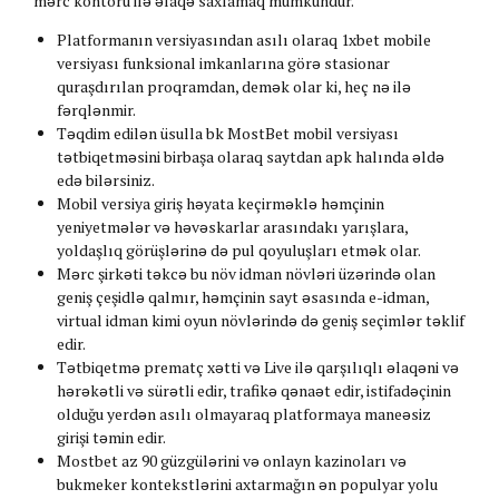
mərc kontoru ilə əlaqə saxlamaq mümkündür.
Platformanın versiyasından asılı olaraq 1xbet mobile
versiyası funksional imkanlarına görə stasionar
quraşdırılan proqramdan, demək olar ki, heç nə ilə
fərqlənmir.
Təqdim edilən üsulla bk MostBet mobil versiyası
tətbiqetməsini birbaşa olaraq saytdan apk halında əldə
edə bilərsiniz.
Mobil versiya giriş həyata keçirməklə həmçinin
yeniyetmələr və həvəskarlar arasındakı yarışlara,
yoldaşlıq görüşlərinə də pul qoyuluşları etmək olar.
Mərc şirkəti təkcə bu növ idman növləri üzərində olan
geniş çeşidlə qalmır, həmçinin sayt əsasında e-idman,
virtual idman kimi oyun növlərində də geniş seçimlər təklif
edir.
Tətbiqetmə prematç xətti və Live ilə qarşılıqlı əlaqəni və
hərəkətli və sürətli edir, trafikə qənaət edir, istifadəçinin
olduğu yerdən asılı olmayaraq platformaya maneəsiz
girişi təmin edir.
Mostbet az 90 güzgülərini və onlayn kazinoları və
bukmeker kontekstlərini axtarmağın ən populyar yolu