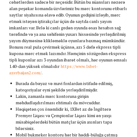
cəhətlərdən sadəcə bir neçəsidir. Bütün bu nüansları nəzərə
alan peşəkar komanda üzvlərimiz bu mərc kontorunu etibarlı
saytlar siyahısına əlavə edib. Oyunun gedişini izləyib, mərc
etmək istəyən iştirakçılar üçün də saytda canlı yayım
imkanları var. Belə ki canlı gedən oyunda əsas hesabın sağ
tərəfində və ya ana səhifənin yuxarı hissəsində yerləşdirilmiş
yayım düyməsinə klikləməklə oyunlara baxmaq mümkündür.
Bonusu real pula çevirmək üçünsə, azı 5 dəfə ekpress tipli
kupona mərc etmək lazımdır. Həmçinin sözügedən ekspress
tipli kuponlar azı 3 oyundan ibarət olmalı, hər oyunun əmsalı
1.40-dan yüksək olmalıdır
https://www.1xbet-
azerbaijan2.com/
.
Burada da bəyaz və mavi fonlardan istifadə edilmiş,
kateqoriyalar eyni şəkildə yerləşdirilmişdir.
Lakin, zamanla mərc kontoruna girişin
məhdudlaşdırılması ehtimalı da mövcuddur.
Həqiqətən çox önəmlidir ki, 1XBet az də İngiltərə
Premyer Liqası və Çempionlar Liqası kimi ən yaxşı
müsabiqələrdəki bütün matçlar üçün axınları tapa
bilərsiniz.
Mobil bukmeker kontoru hər bir həddi-büluğa çatmış