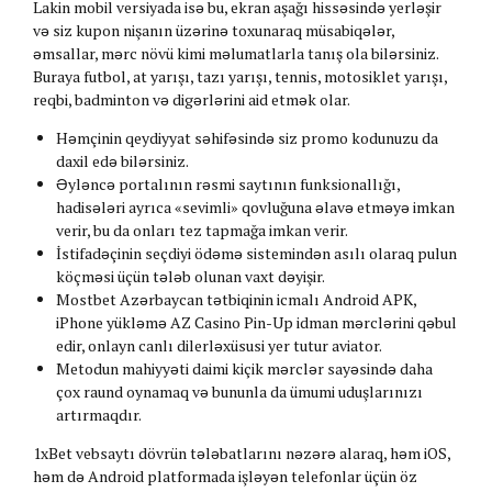
Lakin mobil versiyada isə bu, ekran aşağı hissəsində yerləşir
və siz kupon nişanın üzərinə toxunaraq müsabiqələr,
əmsallar, mərc növü kimi məlumatlarla tanış ola bilərsiniz.
Buraya futbol, at yarışı, tazı yarışı, tennis, motosiklet yarışı,
reqbi, badminton və digərlərini aid etmək olar.
Həmçinin qeydiyyat səhifəsində siz promo kodunuzu da
daxil edə bilərsiniz.
Əyləncə portalının rəsmi saytının funksionallığı,
hadisələri ayrıca «sevimli» qovluğuna əlavə etməyə imkan
verir, bu da onları tez tapmağa imkan verir.
İstifadəçinin seçdiyi ödəmə sistemindən asılı olaraq pulun
köçməsi üçün tələb olunan vaxt dəyişir.
Mostbet Azərbaycan tətbiqinin icmalı Android APK,
iPhone yükləmə AZ Casino Pin-Up idman mərclərini qəbul
edir, onlayn canlı dilerləxüsusi yer tutur aviator.
Metodun mahiyyəti daimi kiçik mərclər sayəsində daha
çox raund oynamaq və bununla da ümumi uduşlarınızı
artırmaqdır.
1xBet vebsaytı dövrün tələbatlarını nəzərə alaraq, həm iOS,
həm də Android platformada işləyən telefonlar üçün öz