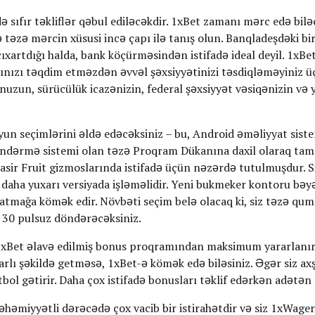
ə sıfır təkliflər qəbul ediləcəkdir. 1xBet zamanı mərc edə bi
təzə mərcin xüsusi incə çapı ilə tanış olun. Banqladeşdəki bir
ıxartdığı halda, bank köçürməsindən istifadə ideal deyil. 1xB
ınızı təqdim etməzdən əvvəl şəxsiyyətinizi təsdiqləməyiniz ü
uzun, sürücülük icazənizin, federal şəxsiyyət vəsiqənizin və y
oyun seçimlərini əldə edəcəksiniz – bu, Android əməliyyat sis
 göndərmə sistemi olan təzə Proqram Dükanına daxil olaraq tam
asir Fruit gizmoslarında istifadə üçün nəzərdə tutulmuşdur. Si
aha yuxarı versiyada işləməlidir. Yeni bukmeker kontoru bəyə
yaratmağa kömək edir. Növbəti seçim belə olacaq ki, siz təzə 
 30 pulsuz döndərəcəksiniz.
1xBet əlavə edilmiş bonus proqramından maksimum yararlanır. 
arlı şəkildə getməsə, 1xBet-ə kömək edə biləsiniz. Əgər siz ax
bol gətirir. Daha çox istifadə bonusları təklif edərkən adətən 
həmiyyətli dərəcədə çox vacib bir istirahətdir və siz 1xWager