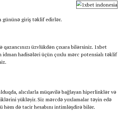
ününə giriş təklif edirlər.
ə qazancınızı üzvlükdən çıxara bilərsiniz. 1xbet
idman hadisələri üçün çoxlu mərc potensialı təklif
iz.
lduqda, alıcılarla müqavilə bağlayan hiperlinklər və
liklərini yükləyir. Siz mərcdə yoxlamalar təyin edə
ü həm də tacir hesabını intimləşdirə bilər.