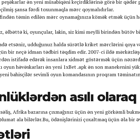
 peşəkarlar ən yeni müsabiqəni keçirdiklərinə görə bir qədər p
seçilmiş şansa fərdi toxunmaqla mərc qoymalıdırlar.
ərəfindən təmin edilən mərc oynamağınıza kömək etmək üçün h
, əlbəttə ki, oyunçular, lakin, siz kimi meylli birindən bütöv bi
ə etsəniz, udduğunuz halda sürətlə kriket mərclərini qoya və b
ün bir neçə idman tədbiri təqdim edir. 2007-ci ildə mərkəzləşd
lərdən istifadə edərək insanlara xidmət göstərmək üçün nəzərd
dakı oyun həvəskarları ən yeni 1xBet .apk ən son manekenini yü
 yeni bahisçilər sevimli oyun komandasının proqram təminatın
nlüklərdən asılı olaraq
səliş, Afrika bazarına çıxmağınız üçün ən yeni görkəmli bukm
mat ala bilərlər.Bu, ödənişlərinizi çoxaltmaq üçün əla bir əvə
tləri