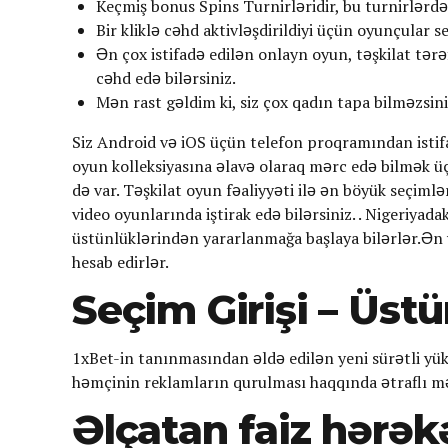
Keçmiş bonus Spins Turnirləridir, bu turnirlərdə
Bir kliklə cəhd aktivləşdirildiyi üçün oyunçular 
Ən çox istifadə edilən onlayn oyun, təşkilat t
cəhd edə bilərsiniz.
Mən rast gəldim ki, siz çox qadın tapa bilməzsiniz
Siz Android və iOS üçün telefon proqramından istifad
oyun kolleksiyasına əlavə olaraq mərc edə bilmək üç
də var. Təşkilat oyun fəaliyyəti ilə ən böyük seçim
video oyunlarında iştirak edə bilərsiniz. . Nigeriya
üstünlüklərindən yararlanmağa başlaya bilərlər.Ən
hesab edirlər.
Seçim Girişi – Üstü
1xBet-in tanınmasından əldə edilən yeni sürətli yük
həmçinin reklamların qurulması haqqında ətraflı məlu
Əlçatan faiz hərəkə