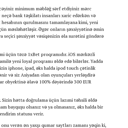
ləcəyiniz minimum məbləğ sərf etdiyiniz mərc
 neçə bank təşkilatı insanları xaric edərkən və
et hesabının qurulmasını tamamlayana kimi, yeni
çün məsləhətləşir. Əgər onların şəxsiyyətinə əmin
a seçici şəxsiyyət vəsiqənizin əla surətini göndərə
temi üçün təzə 1xBet proqramıdır. iOS mərkəzli
amilə yeni loyal proqramı əldə edə bilərlər. Yadda
zin iphone, ipad, əks halda ipod touch çətinlik
nir və siz Asiyadan olan oyunçuları yerləşdirə
qumar obyektinə əlavə 100% dəyərində 300 EUR
Sizin hətta doğrulama üçün lazımi təhsili əldə
şam bayquşu olsanız və ya olmasanız, əks halda bir
endirim statusu verir.
 onu verən ən yaxşı qumar saytları zamanı yəqin ki,