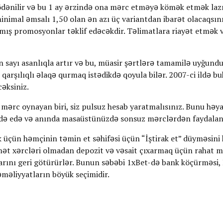
n ödənilir və bu 1 ay ərzində ona mərc etməyə kömək etmək laz
minimal əmsalı 1,50 olan ən azı üç variantdan ibarət olacaqsını
nmış promosyonlar təklif edəcəkdir. Təlimatlara riayət etmək 
n sayı asanlıqla artır və bu, müasir şərtlərə tamamilə uyğundu
 qarşılıqlı əlaqə qurmaq istədikdə qoyula bilər. 2007-ci ildə 
əksiniz.
ə mərc oynayan biri, siz pulsuz hesab yaratmalısınız. Bunu hə
ldə edə və anında masaüstünüzdə sonsuz mərclərdən faydalana
ək üçün həmçinin təmin et səhifəsi üçün “İştirak et” düyməsini k
ət xərcləri olmadan depozit və vəsait çıxarmaq üçün rahat mü
arını geri götürürlər. Bunun səbəbi 1xBet-də bank köçürməsi,
əməliyyatların böyük seçimidir.