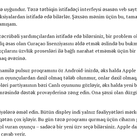
uyğundur. Təzə tətbiqin istifadəçi interfeysi əsasən veb saytı
ksiyalardan istifadə edə bilərlər. Şəxsən mənim üçün bu, tama
amışam.
təcrübəli yardımçılardan istifadə edə bilərsiniz, bir problem ol
q əsas olan Curaçao lisenziyasını əldə etmək əslində bu buk
rakçılarını üzvlük prosesləri ilə bağlı narahat etməmək üçün bi
maq əvəzinə.
tamamilə pulsuz proqramını öz Android-inizdə, əks halda Appl
lan oyunçulardan daxil olmaq tələb olunmur, onlar daxil olmaq
ələri partiyasının bəzi Canlı oyununu gözləyir, əks halda yeni
ömrəsində dəstək provayderinə zəng edin. Ona şəxsi olan düzg
yələrə əməl edin. Bütün displey indi yalnız fəaliyyətləri mərk
qətən çox işləyir. Bu gün təzə proqramı qurmaq üçün cihazı
 qol vuran oyunçu – sadəcə bir yeni üzv seçə bilərsiniz. Apple
cavab verir.