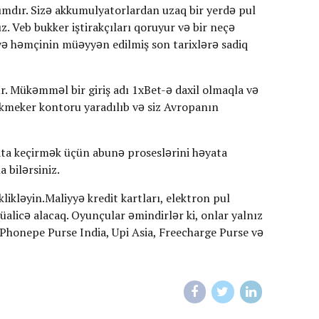
ımdır. Sizə akkumulyatorlardan uzaq bir yerdə pul
z. Veb bukker iştirakçıları qoruyur və bir neçə
və həmçinin müəyyən edilmiş son tarixlərə sadiq
r. Mükəmməl bir giriş adı 1xBet-ə daxil olmaqla və
bukmeker kontoru yaradılıb və siz Avropanın
yata keçirmək üçün abunə proseslərini həyata
 bilərsiniz.
likləyin.Maliyyə kredit kartları, elektron pul
alicə alacaq. Oyunçular əmindirlər ki, onlar yalnız
 Phonepe Purse India, Upi Asia, Freecharge Purse və