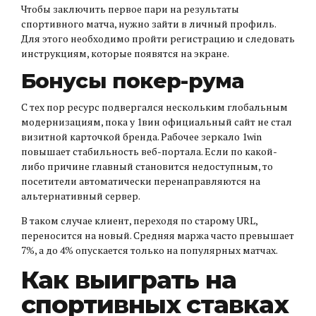
Чтобы заключить первое пари на результаты
спортивного матча, нужно зайти в личный профиль.
Для этого необходимо пройти регистрацию и следовать
инструкциям, которые появятся на экране.
Бонусы покер-рума
С тех пор ресурс подвергался нескольким глобальным
модернизациям, пока у 1вин официальный сайт не стал
визитной карточкой бренда. Рабочее зеркало 1win
повышает стабильность веб-портала. Если по какой-
либо причине главный становится недоступным, то
посетители автоматически перенаправляются на
альтернативный сервер.
В таком случае клиент, переходя по старому URL,
переносится на новый. Средняя маржа часто превышает
7%, а до 4% опускается только на популярных матчах.
Как выиграть на
спортивных ставках