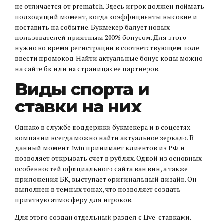
не отличается от prematch. Здесь игрок должен поймать
подходящий момент, когда коэффициенты высокие и
поставить на событие. Букмекер балует новых
пользователей приятным 200% бонусом. Для этого
нужно во время регистрации в соответствующем поле
ввести промокод. Найти актуальные бонус коды можно
на сайте бк или на страницах ее партнеров.
Виды спорта и
ставки на них
Однако в службе поддержки букмекера и в соцсетях
компании всегда можно найти актуальное зеркало. В
данный момент 1win принимает клиентов из РФ и
позволяет открывать счет в рублях. Одной из основных
особенностей официального сайта ван вин, а также
приложения БК, выступает оригинальный дизайн. Он
выполнен в темных тонах, что позволяет создать
приятную атмосферу для игроков.
Для этого создан отдельный раздел с Live-ставками.