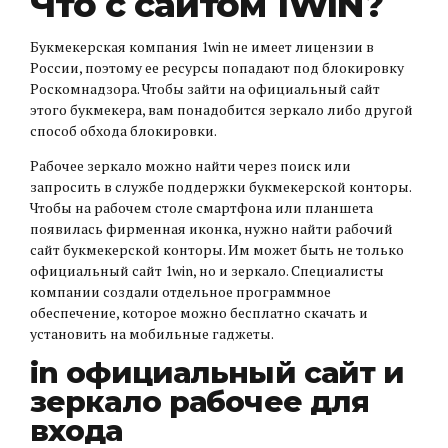
Что с сайтом 1WIN?
Букмекерская компания 1win не имеет лицензии в
России, поэтому ее ресурсы попадают под блокировку
Роскомнадзора. Чтобы зайти на официальный сайт
этого букмекера, вам понадобится зеркало либо другой
способ обхода блокировки.
Рабочее зеркало можно найти через поиск или
запросить в службе поддержки букмекерской конторы.
Чтобы на рабочем столе смартфона или планшета
появилась фирменная иконка, нужно найти рабочий
сайт букмекерской конторы. Им может быть не только
официальный сайт 1win, но и зеркало. Специалисты
компании создали отдельное программное
обеспечение, которое можно бесплатно скачать и
установить на мобильные гаджеты.
in официальный сайт и
зеркало рабочее для
входа