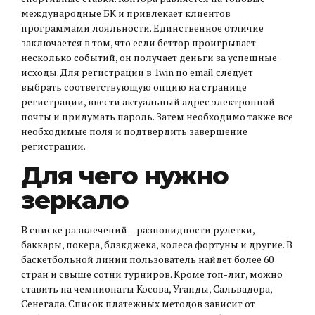
международные БК и привлекает клиентов
программами лояльности. Единственное отличие
заключается в том, что если беттор проигрывает
несколько событий, он получает деньги за успешные
исходы. Для регистрации в 1win по email следует
выбрать соответствующую опцию на странице
регистрации, ввести актуальный адрес электронной
почты и придумать пароль. Затем необходимо также все
необходимые поля и подтвердить завершение
регистрации.
Для чего нужно
зеркало
В списке развлечений – разновидности рулетки,
баккары, покера, блэкджека, колеса фортуны и другие. В
баскетбольной линии пользователь найдет более 60
стран и свыше сотни турниров. Кроме топ-лиг, можно
ставить на чемпионаты Косова, Уганды, Сальвадора,
Сенегала. Список платежных методов зависит от