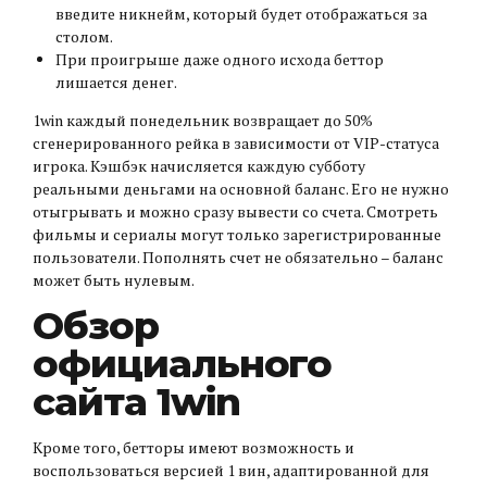
введите никнейм, который будет отображаться за
столом.
При проигрыше даже одного исхода беттор
лишается денег.
1win каждый понедельник возвращает до 50%
сгенерированного рейка в зависимости от VIP-статуса
игрока. Кэшбэк начисляется каждую субботу
реальными деньгами на основной баланс. Его не нужно
отыгрывать и можно сразу вывести со счета. Смотреть
фильмы и сериалы могут только зарегистрированные
пользователи. Пополнять счет не обязательно – баланс
может быть нулевым.
Обзор
официального
сайта 1win
Кроме того, бетторы имеют возможность и
воспользоваться версией 1 вин, адаптированной для