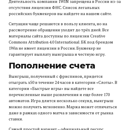
Деятельность компании 1WIN запрещена в России из-за
отсутствия лицензии ФНС. Список легальных
российских букмекеров вы найдете на нашем сайте.
Ситуации чаще решаются в пользу клиента, но на
рассмотрение обращения уходит до трёх дней. Все
материалы сайта доступны по лицензии Creative
Commons Attribution 4.0 International. БК под брендом
1Win не имеет лицензии в России. Букмекер не
гарантирует выплату выигрыша и честную игру.
Пополнение счета
Выигрыш, полученный с фриспинов, придется
отыграть х50 в течение 24 часов в категории «Слоты». В
категории «Быстрые игры» вы найдете все
перечисленные выше развлечения и еще более 170
автоматов. Игра длится несколько секунд, выигрыш
можно получить мгновенно. Маржа может отличаться
даже в рамках одного матча в зависимости от рынка
ставки.
Самый простой вариант – официальный ресурс