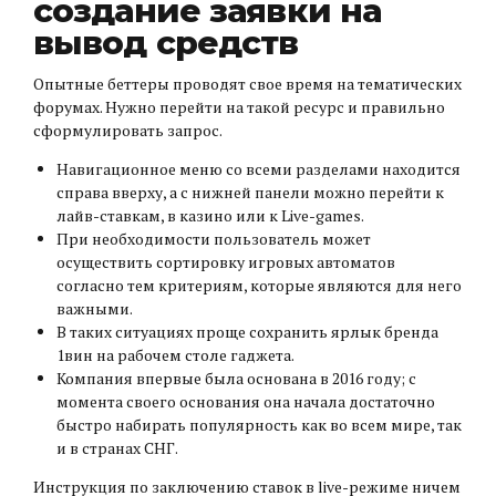
создание заявки на
вывод средств
Опытные беттеры проводят свое время на тематических
форумах. Нужно перейти на такой ресурс и правильно
сформулировать запрос.
Навигационное меню со всеми разделами находится
справа вверху, а с нижней панели можно перейти к
лайв-ставкам, в казино или к Live-games.
При необходимости пользователь может
осуществить сортировку игровых автоматов
согласно тем критериям, которые являются для него
важными.
В таких ситуациях проще сохранить ярлык бренда
1вин на рабочем столе гаджета.
Компания впервые была основана в 2016 году; с
момента своего основания она начала достаточно
быстро набирать популярность как во всем мире, так
и в странах СНГ.
Инструкция по заключению ставок в live-режиме ничем