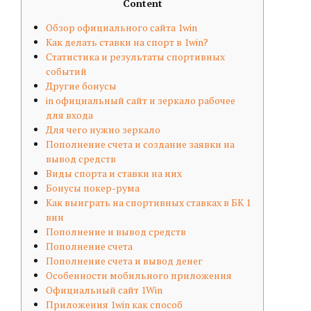
Content
Обзор официального сайта 1win
Как делать ставки на спорт в 1win?
Статистика и результаты спортивных
событий
Другие бонусы
in официальный сайт и зеркало рабочее
для входа
Для чего нужно зеркало
Пополнение счета и создание заявки на
вывод средств
Виды спорта и ставки на них
Бонусы покер-рума
Как выиграть на спортивных ставках в БК 1
вин
Пополнение и вывод средств
Пополнение счета
Пополнение счета и вывод денег
Особенности мобильного приложения
Официальный сайт 1Win
Приложения 1win как способ