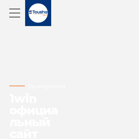
Uncategorized
1win
официа
льный
сайт