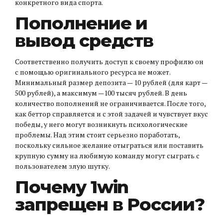
конкретного вида спорта.
Пополнение и
вывод средств
Соответственно получить доступ к своему профилю он
с помощью оригинального ресурса не может.
Минимальный размер депозита — 10 рублей (для карт —
500 рублей), а максимум —100 тысяч рублей. В день
количество пополнений не ограничивается. После того,
как беттор справляется и с этой задачей и чувствует вкус
победы, у него могут возникнуть психологические
проблемы. Над этим стоит серьезно поработать,
поскольку сильное желание отыграться или поставить
крупную сумму на любимую команду могут сыграть с
пользователем злую шутку.
Почему 1win
запрещен в России?